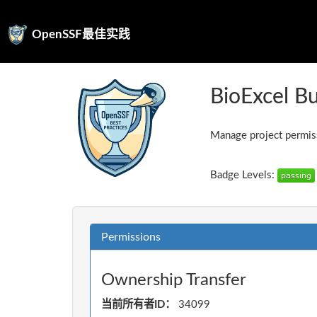
OpenSSF最佳实践
BioExcel Bu
Manage project permiss
Badge Levels:
Permissions
Ownership Transfer
当前所有者ID：
34099