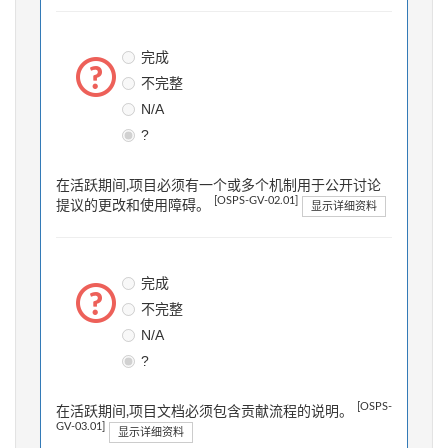
完成
不完整
N/A
?
在活跃期间,项目必须有一个或多个机制用于公开讨论
[OSPS-GV-02.01]
提议的更改和使用障碍。
显示详细资料
完成
不完整
N/A
?
[OSPS-
在活跃期间,项目文档必须包含贡献流程的说明。
GV-03.01]
显示详细资料