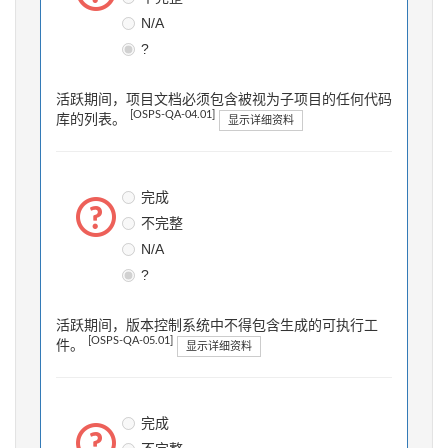
N/A
?
活跃期间，项目文档必须包含被视为子项目的任何代码
[OSPS-QA-04.01]
库的列表。
显示详细资料
完成
不完整
N/A
?
活跃期间，版本控制系统中不得包含生成的可执行工
[OSPS-QA-05.01]
件。
显示详细资料
完成