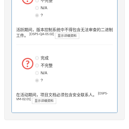
不完整
N/A
?
活跃期间，版本控制系统中不得包含无法审查的二进制
[OSPS-QA-05.02]
工件。
显示详细资料
完成
不完整
N/A
?
[OSPS-
在活动期间，项目文档必须包含安全联系人。
VM-02.01]
显示详细资料