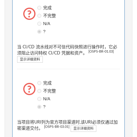
完成
不完整
N/A
?
当 CI/CD 流水线对不可信代码快照进行操作时，它必
[OSPS-BR-01.03]
须阻止访问特权 CI/CD 凭据和资产。
显示详细资料
完成
不完整
N/A
?
当项目将URI列为官方项目渠道时,该URI必须仅通过加
[OSPS-BR-03.01]
密渠道交付。
显示详细资料