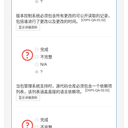
?
版本控制系统必须包含所有更改的可公开读取的记录，
[OSPS-QA-01.02]
包括谁进行了更改以及更改的时间。
显示详细资料
完成
不完整
N/A
?
当包管理系统支持时，源代码仓库必须包含一个依赖项
[OSPS-QA-02.01]
列表，该列表涵盖直接的语言依赖项。
显示详细资料
完成
不完整