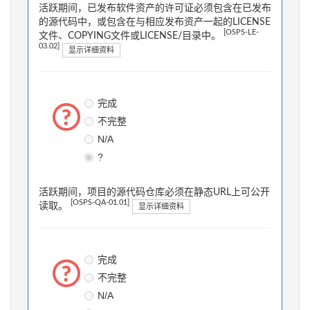
活跃期间，已发布软件资产的许可证必须包含在已发布
的源代码中，或包含在与相应发布资产一起的LICENSE
[OSPS-LE-
文件、COPYING文件或LICENSE/目录中。
03.02]
显示详细资料
完成
不完整
N/A
?
活跃期间，项目的源代码仓库必须在静态URL上可公开
[OSPS-QA-01.01]
读取。
显示详细资料
完成
不完整
N/A