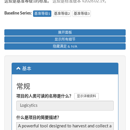
这些是基准等级1的标准。
这些是标准版本 v2026.02.19。
Baseline Series:
基准等级1
基准等级2
基准等级3
展开面板
显示所有细节
隐藏满足 & N/A
基本
常规
项目的人类可读的名称是什么？
显示详细资料
什么是项目的简要描述？
A powerful tool designed to harvest and collect a