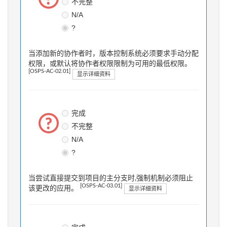
不完整
N/A
?
当添加新的协作者时，版本控制系统必须要求手动分配
权限，或默认将协作者权限限制为可用的最低权限。
[OSPS-AC-02.01]
显示详细资料
完成
不完整
N/A
?
当尝试直接提交到项目的主分支时,强制机制必须阻止
[OSPS-AC-03.01]
该更改的应用。
显示详细资料