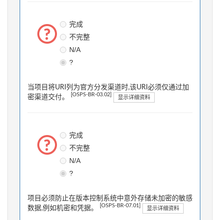
完成
不完整
N/A
?
当项目将URI列为官方分发渠道时,该URI必须仅通过加
[OSPS-BR-03.02]
密渠道交付。
显示详细资料
完成
不完整
N/A
?
项目必须防止在版本控制系统中意外存储未加密的敏感
[OSPS-BR-07.01]
数据,例如机密和凭据。
显示详细资料