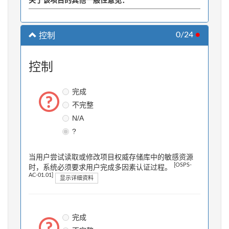
关于该项目的其他一般性意见：
0/24
●
控制
控制
完成
不完整
N/A
?
当用户尝试读取或修改项目权威存储库中的敏感资源
[OSPS-
时，系统必须要求用户完成多因素认证过程。
AC-01.01]
显示详细资料
完成