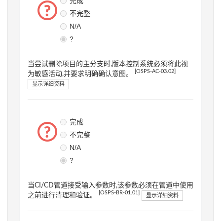
完成
不完整
N/A
?
当尝试删除项目的主分支时,版本控制系统必须将此视
[OSPS-AC-03.02]
为敏感活动,并要求明确确认意图。
显示详细资料
完成
不完整
N/A
?
当CI/CD管道接受输入参数时,该参数必须在管道中使用
[OSPS-BR-01.01]
之前进行清理和验证。
显示详细资料