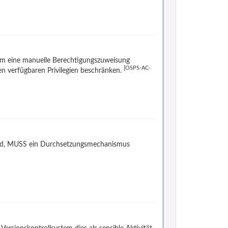
tem eine manuelle Berechtigungszuweisung
[OSPS-AC-
en verfügbaren Privilegien beschränken.
wird, MUSS ein Durchsetzungsmechanismus