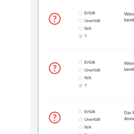
Erfüllt
Wenn 
Unerfüllt
berei
N/A
?
Erfüllt
Wenn 
Unerfüllt
berei
N/A
?
Erfüllt
Das P
Unerfüllt
Anmel
N/A