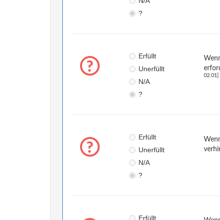
N/A
?
Erfüllt
Wenn 
Unerfüllt
erfor
02.01]
N/A
?
Erfüllt
Wenn
Unerfüllt
verhi
N/A
?
Erfüllt