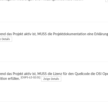
nd das Projekt aktiv ist, MUSS die Projektdokumentation eine Erklärung
e Details
nd das Projekt aktiv ist, MUSS die Lizenz für den Quellcode die OSI Op
[OSPS-LE-02.01]
ition erfüllen.
Zeige Details