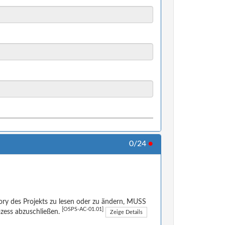
0/24
●
ory des Projekts zu lesen oder zu ändern, MUSS
[OSPS-AC-01.01]
ozess abzuschließen.
Zeige Details