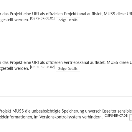
das Projekt eine URI als offiziellen Projektkanal auflistet, MUSS diese UR
[OSPS-BR-03.01]
tgestellt werden.
Zeige Details
das Projekt eine URI als offiziellen Vertriebskanal auflistet, MUSS diese 
[OSPS-BR-03.02]
tgestellt werden.
Zeige Details
rojekt MUSS die unbeabsichtigte Speicherung unverschlüsselter sensibl
[OSPS-BR-07.01]
deinformationen, im Versionskontrollsystem verhindern.