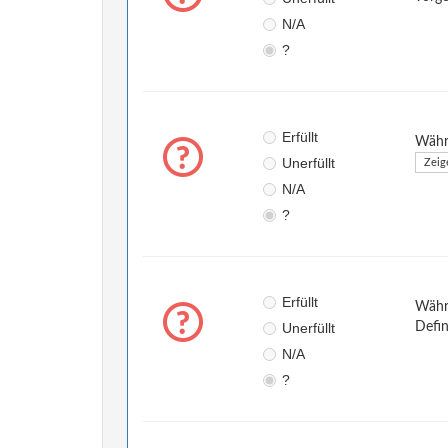
N/A
?
Erfüllt
Währe
Unerfüllt
Zeig
N/A
?
Erfüllt
Währe
Unerfüllt
Defin
N/A
?