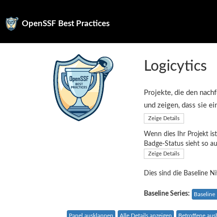
OpenSSF Best Practices
Logicytics
Projekte, die den nachf
und zeigen, dass sie e
Zeige Details
Wenn dies Ihr Projekt ist
Badge-Status sieht so a
Zeige Details
Dies sind die Baseline N
Baseline Series:
Baseline
Panel ausklappen
Alle Details anzeigen
Betroffene au