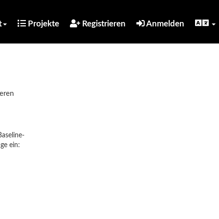
t
Projekte
Registrieren
Anmelden
ieren
Baseline-
ge ein: