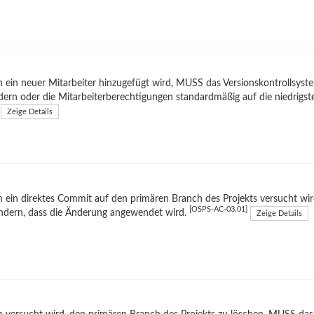
ein neuer Mitarbeiter hinzugefügt wird, MUSS das Versionskontrollsys
dern oder die Mitarbeiterberechtigungen standardmäßig auf die niedrigst
Zeige Details
 ein direktes Commit auf den primären Branch des Projekts versucht 
[OSPS-AC-03.01]
ndern, dass die Änderung angewendet wird.
Zeige Details