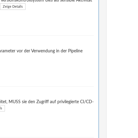
rsionskontrollsystem dies als sensible Aktivität
Zeige Details
rameter vor der Verwendung in der Pipeline
et, MUSS sie den Zugriff auf privilegierte CI/CD-
ls