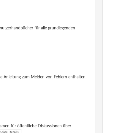
enutzerhandbücher für alle grundlegenden
ne Anleitung zum Melden von Fehlern enthalten.
smen für öffentliche Diskussionen über
Zeige Details