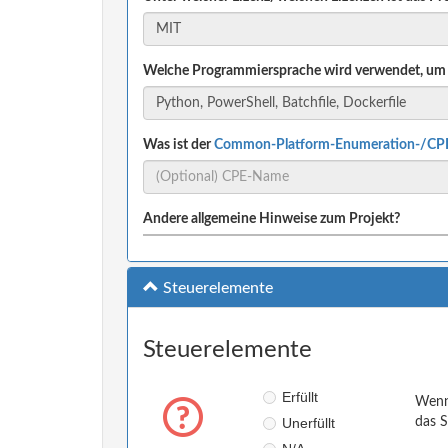
Welche Programmiersprache wird verwendet, um 
Was ist der
Common-Platform-Enumeration-/CP
Andere allgemeine Hinweise zum Projekt?
Steuerelemente
Steuerelemente
Erfüllt
Wenn 
Unerfüllt
das S