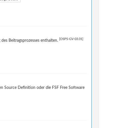
[OSPS-GV-03.01]
 des Beitragsprozesses enthalten.
en Source Definition oder die FSF Free Software