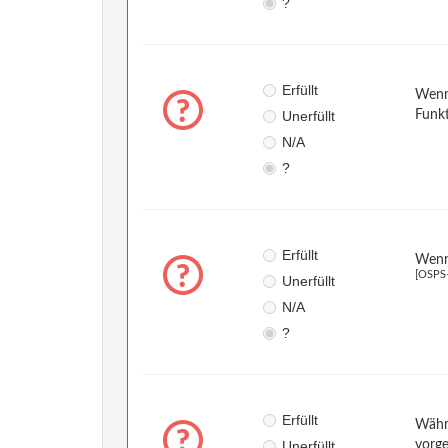
?
Erfüllt
Wenn 
Unerfüllt
Funk
N/A
?
Erfüllt
Wenn 
[OSPS
Unerfüllt
N/A
?
Erfüllt
Währe
Unerfüllt
vorg