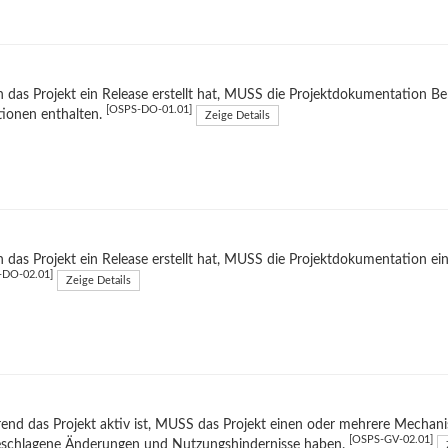
das Projekt ein Release erstellt hat, MUSS die Projektdokumentation B
[OSPS-DO-01.01]
tionen enthalten.
Zeige Details
das Projekt ein Release erstellt hat, MUSS die Projektdokumentation ei
-DO-02.01]
Zeige Details
nd das Projekt aktiv ist, MUSS das Projekt einen oder mehrere Mechani
[OSPS-GV-02.01]
eschlagene Änderungen und Nutzungshindernisse haben.