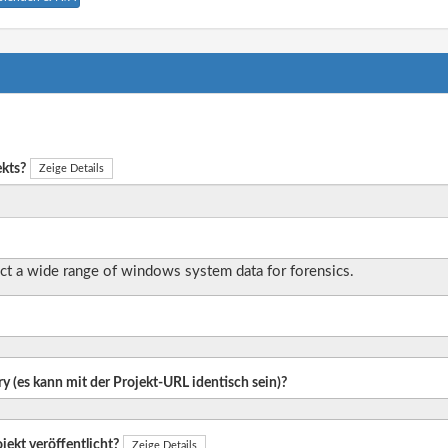
ekts?
Zeige Details
ect a wide range of windows system data for forensics.
ry (es kann mit der Projekt-URL identisch sein)?
jekt veröffentlicht?
Zeige Details