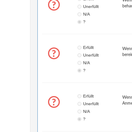
Wenn 
Unerfüllt
behan
N/A
?
Erfüllt
Wenn 
Unerfüllt
berei
N/A
?
Erfüllt
Wenn 
Unerfüllt
Anme
N/A
?