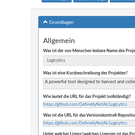
Grundlagen
Allgemein
Was ist der von Menschen lesbare Name des Proj
Was ist eine Kurzbeschreibung des Projektes?
A powerful tool designed to harvest and coll
Wie lautet die URL für das Projekt (vollständig)?
https://github.com/DefinetlyNotAI/Logicytics
Was ist die URL für das Versionskontroll-Reposito
https://github.com/DefinetlyNotAI/Logicytics
Unter welcher Lizenz/welchen Lizenzen ist das Pro