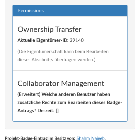
Permissions
Ownership Transfer
Aktuelle Eigentümer-ID:
39140
(Die Eigentümerschaft kann beim Bearbeiten
dieses Abschnitts übertragen werden.)
Collaborator Management
(Erweitert) Welche anderen Benutzer haben
zusätzliche Rechte zum Bearbeiten dieses Badge-
Antrags? Derzeit: []
Projekt-Badge-Eintrag im Besitz von:
Shahm Najeeb
.