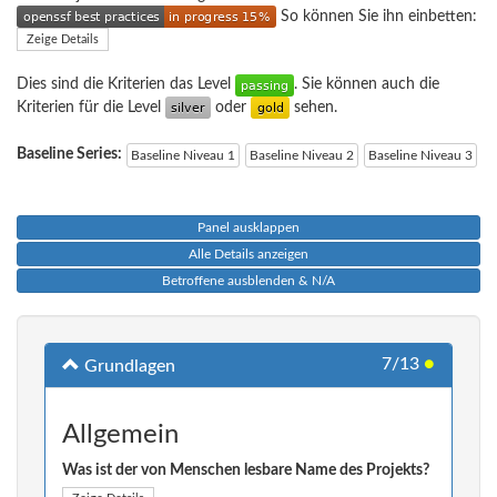
So können Sie ihn einbetten:
Zeige Details
Dies sind die Kriterien das Level
. Sie können auch die
Kriterien für die Level
oder
sehen.
Baseline Series:
Baseline Niveau 1
Baseline Niveau 2
Baseline Niveau 3
Panel ausklappen
Alle Details anzeigen
Betroffene ausblenden & N/A
7/13
●
Grundlagen
Allgemein
Was ist der von Menschen lesbare Name des Projekts?