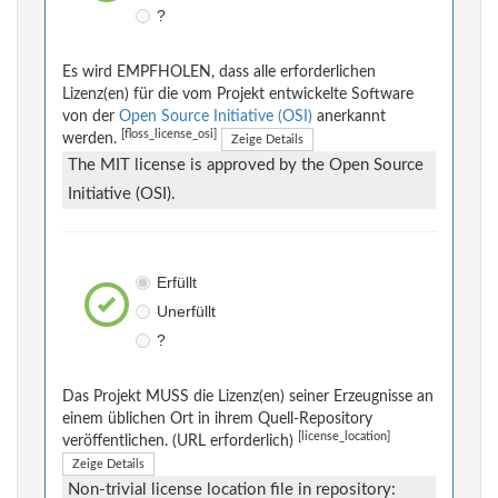
?
Es wird EMPFHOLEN, dass alle erforderlichen
Lizenz(en) für die vom Projekt entwickelte Software
von der
Open Source Initiative (OSI)
anerkannt
[floss_license_osi]
werden.
Zeige Details
The MIT license is approved by the Open Source
Initiative (OSI).
Erfüllt
Unerfüllt
?
Das Projekt MUSS die Lizenz(en) seiner Erzeugnisse an
einem üblichen Ort in ihrem Quell-Repository
[license_location]
veröffentlichen. (URL erforderlich)
Zeige Details
Non-trivial license location file in repository: