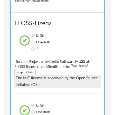
[contribution_requirements]
FLOSS-Lizenz
Erfüllt
Unerfüllt
?
Die vom Projekt entwickelte Software MUSS als
[floss_license]
FLOSS lizensiert veröffentlicht sein.
Zeige Details
The MIT license is approved by the Open Source
Initiative (OSI).
Erfüllt
Unerfüllt