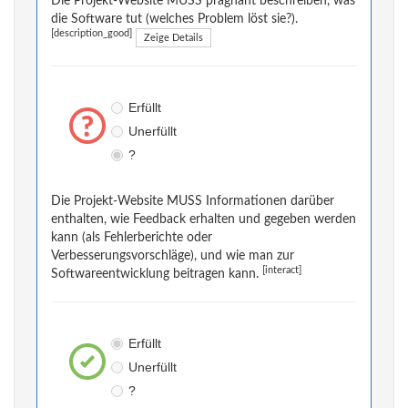
Die Projekt-Website MUSS prägnant beschreiben, was
die Software tut (welches Problem löst sie?).
[description_good]
Zeige Details
Erfüllt
Unerfüllt
?
Die Projekt-Website MUSS Informationen darüber
enthalten, wie Feedback erhalten und gegeben werden
kann (als Fehlerberichte oder
Verbesserungsvorschläge), und wie man zur
[interact]
Softwareentwicklung beitragen kann.
Erfüllt
Unerfüllt
?