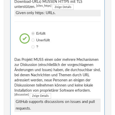
Download-URLs) MÜSSEN HTTPS mit TLS
[sites_https]
unterstützen.
Zeige Details
Given only https: URLs.
Erfüllt
Unerfüllt
?
Das Projekt MUSS einen oder mehrere Mechanismen
zur Diskussion (einschließlich der vorgeschlagenen
Änderungen und Issues) haben, die durchsuchbar sind,
bei denen Nachrichten und Themen durch URL
adressiert werden, neue Personen an einigen der
Diskussionen teilnehmen können und keine lokale
Installation von proprietärer Software erfordern.
[discussion]
Zeige Details
GitHub supports discussions on issues and pull
requests.