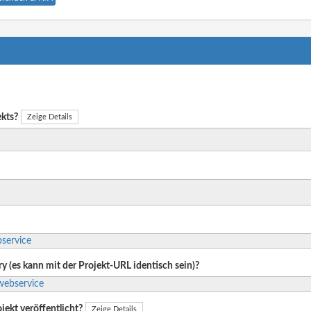
ekts?
Zeige Details
bservice
ry (es kann mit der Projekt-URL identisch sein)?
webservice
jekt veröffentlicht?
Zeige Details