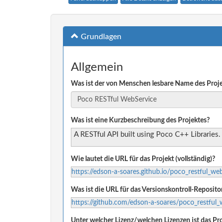
Grundlagen
Allgemein
Was ist der von Menschen lesbare Name des Proj
Was ist eine Kurzbeschreibung des Projektes?
A RESTful API built using Poco C++ Libraries.
Wie lautet die URL für das Projekt (vollständig)?
https://edson-a-soares.github.io/poco_restful_we
Was ist die URL für das Versionskontroll-Reposito
https://github.com/edson-a-soares/poco_restful_
Unter welcher Lizenz/welchen Lizenzen ist das Pro