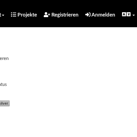
t
Projekte
Registrieren
Anmelden
ieren
atus