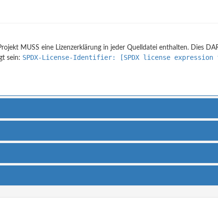
rojekt MUSS eine Lizenzerklärung in jeder Quelldatei enthalten. Dies D
SPDX-License-Identifier: [SPDX license expression 
gt sein: