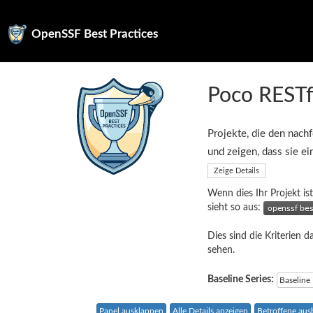
OpenSSF Best Practices
Poco RESTf
Projekte, die den nachf
und zeigen, dass sie e
Zeige Details
Wenn dies Ihr Projekt ist
sieht so aus:
Dies sind die Kriterien d
sehen.
Baseline Series:
Baseline
Panel ausklappen
Alle Details anzeigen
Betroffene au