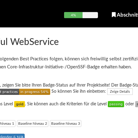
Abschnit
4%
ul WebService
olgenden Best Practices folgen, können sich freiwillig selbst zertifiz
inen Core-Infrastruktur-Initiative-/OpenSSF-Badge erhalten haben.
, zeigen Sie bitte Ihren Badge-Status auf Ihrer Projektseite! Der Badge-St
So können Sie ihn einbetten:
Zeige Details
as Level
. Sie können auch die Kriterien für die Level
oder
 Niveau 1
Baseline Niveau 2
Baseline Niveau 3
sblenden & N/A