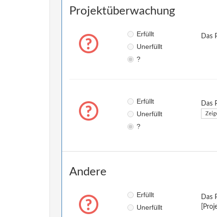
Projektüberwachung
Erfüllt
Das P
Unerfüllt
?
Erfüllt
Das 
Unerfüllt
Zeig
?
Andere
Erfüllt
Das P
Unerfüllt
[Proj