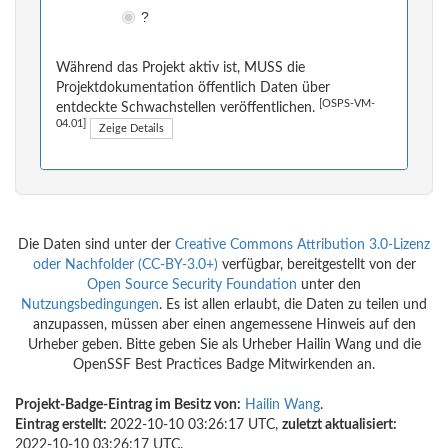
?
Während das Projekt aktiv ist, MUSS die
Projektdokumentation öffentlich Daten über
[OSPS-VM-
entdeckte Schwachstellen veröffentlichen.
04.01]
Zeige Details
Die Daten sind unter der
Creative Commons Attribution 3.0-Lizenz
oder Nachfolder (CC-BY-3.0+)
verfügbar, bereitgestellt von der
Open Source Security Foundation
unter den
Nutzungsbedingungen
. Es ist allen erlaubt, die Daten zu teilen und
anzupassen, müssen aber einen angemessene Hinweis auf den
Urheber geben. Bitte geben Sie als Urheber Hailin Wang und die
OpenSSF Best Practices Badge Mitwirkenden an.
Projekt-Badge-Eintrag im Besitz von:
Hailin Wang
.
Eintrag erstellt:
2022-10-10 03:26:17 UTC,
zuletzt aktualisiert:
2022-10-10 03:26:17 UTC.