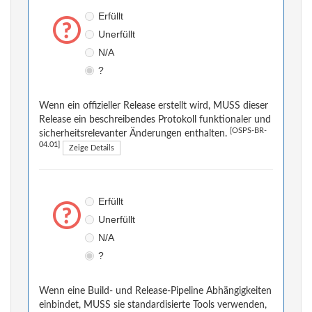
Erfüllt
Unerfüllt
N/A
?
Wenn ein offizieller Release erstellt wird, MUSS dieser
Release ein beschreibendes Protokoll funktionaler und
[OSPS-BR-
sicherheitsrelevanter Änderungen enthalten.
04.01]
Zeige Details
Erfüllt
Unerfüllt
N/A
?
Wenn eine Build- und Release-Pipeline Abhängigkeiten
einbindet, MUSS sie standardisierte Tools verwenden,