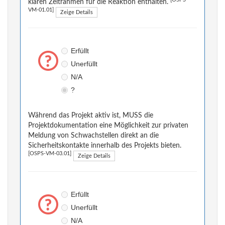
[OSPS-
klaren Zeitrahmen für die Reaktion enthalten.
VM-01.01]
Zeige Details
Erfüllt
Unerfüllt
N/A
?
Während das Projekt aktiv ist, MUSS die
Projektdokumentation eine Möglichkeit zur privaten
Meldung von Schwachstellen direkt an die
Sicherheitskontakte innerhalb des Projekts bieten.
[OSPS-VM-03.01]
Zeige Details
Erfüllt
Unerfüllt
N/A