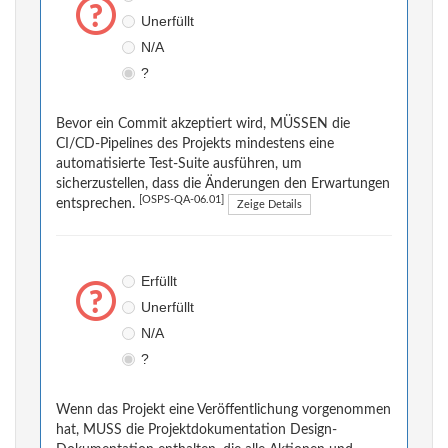
Unerfüllt
N/A
?
Bevor ein Commit akzeptiert wird, MÜSSEN die
CI/CD-Pipelines des Projekts mindestens eine
automatisierte Test-Suite ausführen, um
sicherzustellen, dass die Änderungen den Erwartungen
[OSPS-QA-06.01]
entsprechen.
Zeige Details
Erfüllt
Unerfüllt
N/A
?
Wenn das Projekt eine Veröffentlichung vorgenommen
hat, MUSS die Projektdokumentation Design-