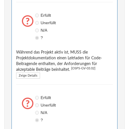
Erfüllt
Unerfüllt
N/A
?
Während das Projekt aktiv ist, MUSS die
Projektdokumentation einen Leitfaden für Code-
Beitragende enthalten, der Anforderungen für
[OSPS-GV-03.02]
akzeptable Beiträge beinhaltet.
Zeige Details
Erfüllt
Unerfüllt
N/A
?