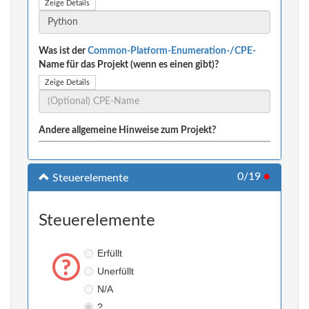
Zeige Details
Was ist der
Common-Platform-Enumeration-/CPE-
Name für das Projekt (wenn es einen gibt)?
Zeige Details
Andere allgemeine Hinweise zum Projekt?
0/19
●
Steuerelemente
Steuerelemente
Erfüllt
Unerfüllt
N/A
?