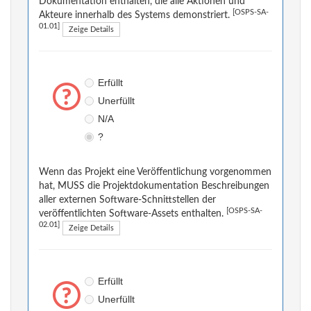
Dokumentation enthalten, die alle Aktionen und
[OSPS-SA-
Akteure innerhalb des Systems demonstriert.
01.01]
Zeige Details
Erfüllt
Unerfüllt
N/A
?
Wenn das Projekt eine Veröffentlichung vorgenommen
hat, MUSS die Projektdokumentation Beschreibungen
aller externen Software-Schnittstellen der
[OSPS-SA-
veröffentlichten Software-Assets enthalten.
02.01]
Zeige Details
Erfüllt
Unerfüllt