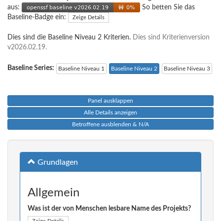
aus:
So betten Sie das
Baseline-Badge ein:
Zeige Details
Dies sind die Baseline Niveau 2 Kriterien.
Dies sind Kriterienversion
v2026.02.19.
Baseline Series:
Baseline Niveau 1
Baseline Niveau 2
Baseline Niveau 3
Panel ausklappen
Alle Details anzeigen
Betroffene ausblenden & N/A
Grundlagen
Allgemein
Was ist der von Menschen lesbare Name des Projekts?