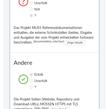
Unerfüllt
N/A
?
Das Projekt MUSS Referenzdokumentationen
enthalten, die externe Schnittstellen (beides, Eingabe
und Ausgabe) der vom Projekt entwickelten Software
[documentation_interface]
beschreiben.
Zeige Details
Andere
Erfüllt
Unerfüllt
?
Die Projekt-Seiten (Website, Repository und
Download-URLs) MÜSSEN HTTPS mit TLS
[sites_https]