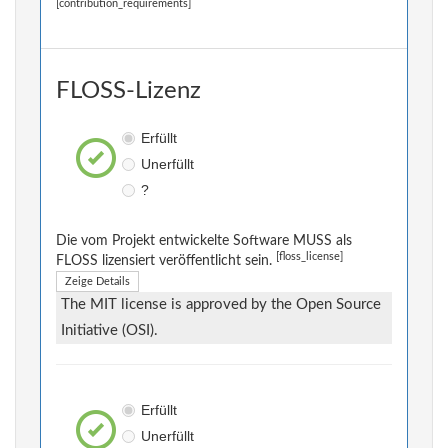
[contribution_requirements]
FLOSS-Lizenz
Erfüllt
Unerfüllt
?
Die vom Projekt entwickelte Software MUSS als
[floss_license]
FLOSS lizensiert veröffentlicht sein.
Zeige Details
The MIT license is approved by the Open Source
Initiative (OSI).
Erfüllt
Unerfüllt