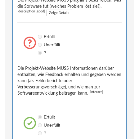
Die Projekt-Website MUSS prägnant beschreiben, was
die Software tut (welches Problem löst sie?).
[description_good]
Zeige Details
Erfüllt
Unerfüllt
?
Die Projekt-Website MUSS Informationen darüber
enthalten, wie Feedback erhalten und gegeben werden
kann (als Fehlerberichte oder
Verbesserungsvorschläge), und wie man zur
[interact]
Softwareentwicklung beitragen kann.
Erfüllt
Unerfüllt
?