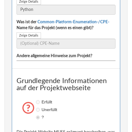
Zeige Details
Was ist der
Common-Platform-Enumeration-/CPE-
Name für das Projekt (wenn es einen gibt)?
Zeige Details
Andere allgemeine Hinweise zum Projekt?
Grundlegende Informationen
auf der Projektwebseite
Erfüllt
Unerfüllt
?