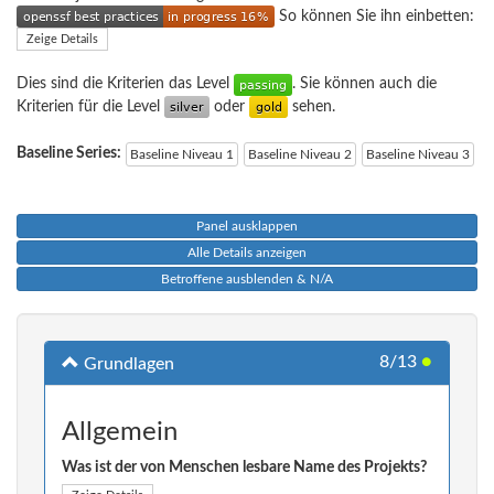
So können Sie ihn einbetten:
Zeige Details
Dies sind die Kriterien das Level
. Sie können auch die
Kriterien für die Level
oder
sehen.
Baseline Series:
Baseline Niveau 1
Baseline Niveau 2
Baseline Niveau 3
Panel ausklappen
Alle Details anzeigen
Betroffene ausblenden & N/A
8/13
●
Grundlagen
Allgemein
Was ist der von Menschen lesbare Name des Projekts?