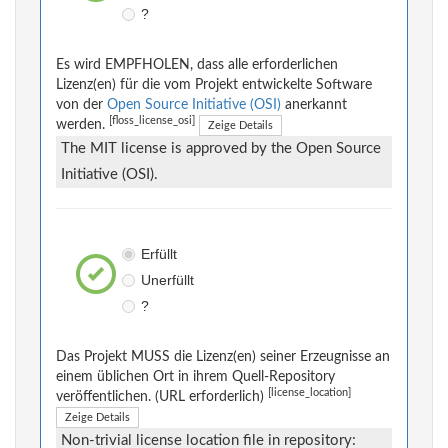
?
Es wird EMPFHOLEN, dass alle erforderlichen
Lizenz(en) für die vom Projekt entwickelte Software
von der
Open Source Initiative (OSI)
anerkannt
[floss_license_osi]
werden.
Zeige Details
The MIT license is approved by the Open Source
Initiative (OSI).
Erfüllt
Unerfüllt
?
Das Projekt MUSS die Lizenz(en) seiner Erzeugnisse an
einem üblichen Ort in ihrem Quell-Repository
[license_location]
veröffentlichen. (URL erforderlich)
Zeige Details
Non-trivial license location file in repository: