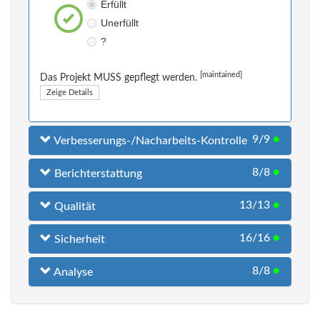
Erfüllt
Unerfüllt
?
[maintained]
Das Projekt MUSS gepflegt werden.
Zeige Details
9/9
●
Verbesserungs-/Nacharbeits-Kontrolle
8/8
●
Berichterstattung
13/13
●
Qualität
16/16
●
Sicherheit
8/8
●
Analyse