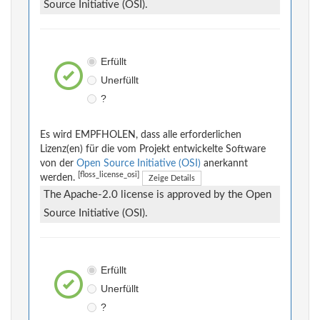
Source Initiative (OSI).
Erfüllt
Unerfüllt
?
Es wird EMPFHOLEN, dass alle erforderlichen
Lizenz(en) für die vom Projekt entwickelte Software
von der
Open Source Initiative (OSI)
anerkannt
[floss_license_osi]
werden.
Zeige Details
The Apache-2.0 license is approved by the Open
Source Initiative (OSI).
Erfüllt
Unerfüllt
?