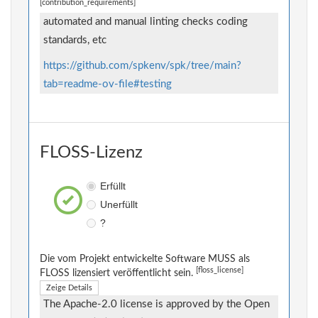
[contribution_requirements]
automated and manual linting checks coding
standards, etc
https://github.com/spkenv/spk/tree/main?
tab=readme-ov-file#testing
FLOSS-Lizenz
Erfüllt
Unerfüllt
?
Die vom Projekt entwickelte Software MUSS als
[floss_license]
FLOSS lizensiert veröffentlicht sein.
Zeige Details
The Apache-2.0 license is approved by the Open