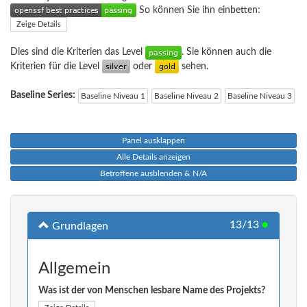
So können Sie ihn einbetten:
Zeige Details
Dies sind die Kriterien das Level
. Sie können auch die
Kriterien für die Level
oder
sehen.
Baseline Series:
Baseline Niveau 1
Baseline Niveau 2
Baseline Niveau 3
Panel ausklappen
Alle Details anzeigen
Betroffene ausblenden & N/A
13/13
●
Grundlagen
Allgemein
Was ist der von Menschen lesbare Name des Projekts?