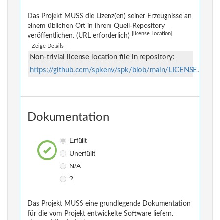
Das Projekt MUSS die Lizenz(en) seiner Erzeugnisse an
einem üblichen Ort in ihrem Quell-Repository
[license_location]
veröffentlichen. (URL erforderlich)
Zeige Details
Non-trivial license location file in repository:
https://github.com/spkenv/spk/blob/main/LICENSE
.
Dokumentation
Erfüllt
Unerfüllt
N/A
?
Das Projekt MUSS eine grundlegende Dokumentation
für die vom Projekt entwickelte Software liefern.