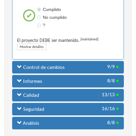
Cumplido
No cumplido
?
[maintained]
El proyecto DEBE ser mantenido.
Mostrar detalles
9/9
●
Control de cambios
8/8
●
Informes
13/13
●
Calidad
16/16
●
Seguridad
8/8
●
Análisis