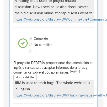
A mailing list is used for project related
discussion. New users could also check, search
the old discussion online at onap-discuss website.
https://wiki.onap.org/display/DW/Joining+the+Communit
Cumplido
No cumplido
?
El proyecto DEBERÍA proporcionar documentación en
inglés y ser capaz de aceptar informes de errores y
[english]
comentarios sobre el código en inglés.
Mostrar detalles
JIRA is used to track bugs. The whole website is
in English.
https://wiki.onap.org/display/DW/Tracking+Issues+with+