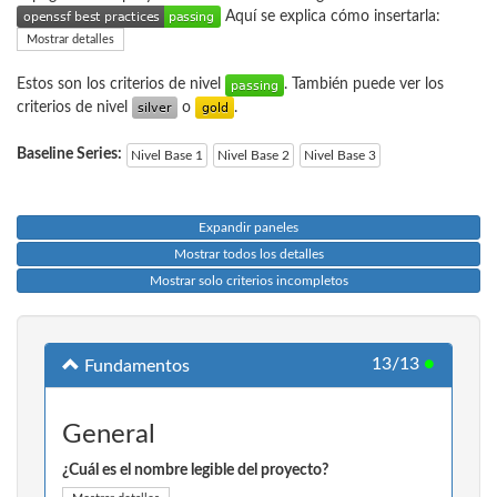
Aquí se explica cómo insertarla:
Mostrar detalles
Estos son los criterios de nivel
. También puede ver los
criterios de nivel
o
.
Baseline Series:
Nivel Base 1
Nivel Base 2
Nivel Base 3
Expandir paneles
Mostrar todos los detalles
Mostrar solo criterios incompletos
13/13
●
Fundamentos
General
¿Cuál es el nombre legible del proyecto?