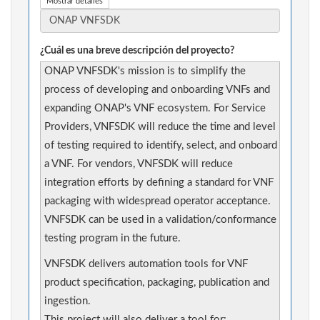
Mostrar detalles
¿Cuál es una breve descripción del proyecto?
ONAP VNFSDK's mission is to simplify the
process of developing and onboarding VNFs and
expanding ONAP's VNF ecosystem. For Service
Providers, VNFSDK will reduce the time and level
of testing required to identify, select, and onboard
a VNF. For vendors, VNFSDK will reduce
integration efforts by defining a standard for VNF
packaging with widespread operator acceptance.
VNFSDK can be used in a validation/conformance
testing program in the future.
VNFSDK delivers automation tools for VNF
product specification, packaging, publication and
ingestion.
This project will also deliver a tool for: