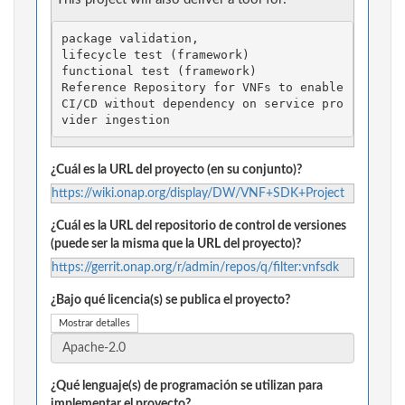
Reference Repository for VNFs to enable 
CI/CD without dependency on service pro
¿Cuál es la URL del proyecto (en su conjunto)?
https://wiki.onap.org/display/DW/VNF+SDK+Project
¿Cuál es la URL del repositorio de control de versiones
(puede ser la misma que la URL del proyecto)?
https://gerrit.onap.org/r/admin/repos/q/filter:vnfsdk
¿Bajo qué licencia(s) se publica el proyecto?
Mostrar detalles
¿Qué lenguaje(s) de programación se utilizan para
implementar el proyecto?