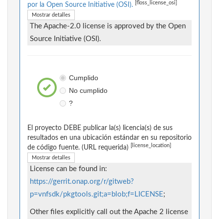
[floss_license_osi]
por la Open Source Initiative (OSI).
Mostrar detalles
The Apache-2.0 license is approved by the Open
Source Initiative (OSI).
Cumplido
No cumplido
?
El proyecto DEBE publicar la(s) licencia(s) de sus
resultados en una ubicación estándar en su repositorio
[license_location]
de código fuente. (URL requerida)
Mostrar detalles
License can be found in:
https://gerrit.onap.org/r/gitweb?
p=vnfsdk/pkgtools.git;a=blob;f=LICENSE
;
Other files explicitly call out the Apache 2 license