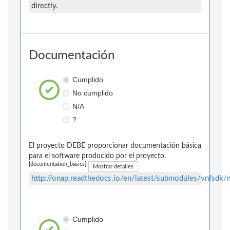
directly.
Documentación
Cumplido
No cumplido
N/A
?
El proyecto DEBE proporcionar documentación básica
para el software producido por el proyecto.
[documentation_basics]
Mostrar detalles
http://onap.readthedocs.io/en/latest/submodules/vnfsdk/
Cumplido