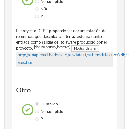
No cumplido
N/A
?
El proyecto DEBE proporcionar documentación de
referencia que describa la interfaz externa (tanto
entrada como salida) del software producido por el
[documentation_interface]
proyecto.
Mostrar detalles
http://onap.readthedocs.io/en/latest/submodules/vnfsdk/m
apis.html
Otro
Cumplido
No cumplido
?