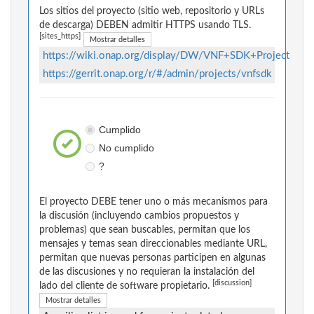
Los sitios del proyecto (sitio web, repositorio y URLs
de descarga) DEBEN admitir HTTPS usando TLS.
[sites_https]
Mostrar detalles
https://wiki.onap.org/display/DW/VNF+SDK+Project
https://gerrit.onap.org/r/#/admin/projects/vnfsdk
Cumplido
No cumplido
?
El proyecto DEBE tener uno o más mecanismos para
la discusión (incluyendo cambios propuestos y
problemas) que sean buscables, permitan que los
mensajes y temas sean direccionables mediante URL,
permitan que nuevas personas participen en algunas
de las discusiones y no requieran la instalación del
[discussion]
lado del cliente de software propietario.
Mostrar detalles