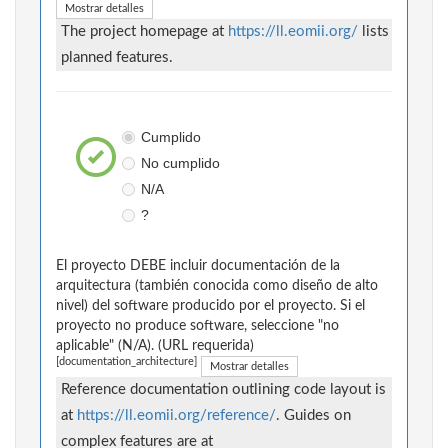
Mostrar detalles
The project homepage at
https://ll.eomii.org/
lists
planned features.
Cumplido
No cumplido
N/A
?
El proyecto DEBE incluir documentación de la
arquitectura (también conocida como diseño de alto
nivel) del software producido por el proyecto. Si el
proyecto no produce software, seleccione "no
aplicable" (N/A). (URL requerida)
[documentation_architecture]
Mostrar detalles
Reference documentation outlining code layout is
at
https://ll.eomii.org/reference/
. Guides on
complex features are at