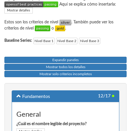
Aquí se explica cómo insertarla:
Mostrar detalles
Estos son los criterios de nivel
. También puede ver los
criterios de nivel
o
.
Baseline Series:
Nivel Base 1
Nivel Base 2
Nivel Base 3
Expandir paneles
Mostrar todos los detalles
Mostrar solo criterios incompletos
12/17
●
Fundamentos
General
¿Cuál es el nombre legible del proyecto?