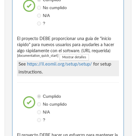
No cumplido
N/A
?
El proyecto DEBE proporcionar una guía de "inicio
rápido" para nuevos usuarios para ayudarles a hacer
algo rápidamente con el software. (URL requerida)
[documentation_quick_start]
Mostrar detalles
See
https://ll.eomii.org/setup/setup/
for setup
instructions.
Cumplido
No cumplido
N/A
?
El proyecto DEBE hacer un esfuerzo para mantener la