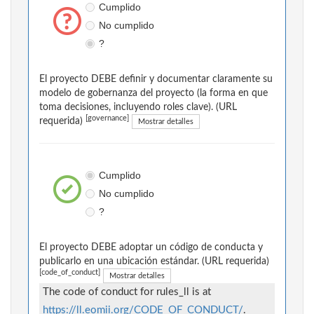
Cumplido
No cumplido
?
El proyecto DEBE definir y documentar claramente su
modelo de gobernanza del proyecto (la forma en que
toma decisiones, incluyendo roles clave). (URL
[governance]
requerida)
Mostrar detalles
Cumplido
No cumplido
?
El proyecto DEBE adoptar un código de conducta y
publicarlo en una ubicación estándar. (URL requerida)
[code_of_conduct]
Mostrar detalles
The code of conduct for rules_ll is at
https://ll.eomii.org/CODE_OF_CONDUCT/
.