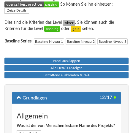
So können Sie ihn einbetten:
Zeige Details
Dies sind die Kriterien das Level
. Sie können auch die
Kriterien für die Level
oder
sehen.
Baseline Series:
Baseline Niveau 1
Baseline Niveau 2
Baseline Niveau 3
Panel ausklappen
Alle Details anzeigen
Betroffene ausblenden & N/A
12/17
●
Grundlagen
Allgemein
Was ist der von Menschen lesbare Name des Projekts?