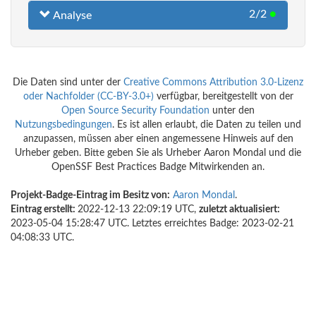
2/2
●
Analyse
Die Daten sind unter der
Creative Commons Attribution 3.0-Lizenz
oder Nachfolder (CC-BY-3.0+)
verfügbar, bereitgestellt von der
Open Source Security Foundation
unter den
Nutzungsbedingungen
. Es ist allen erlaubt, die Daten zu teilen und
anzupassen, müssen aber einen angemessene Hinweis auf den
Urheber geben. Bitte geben Sie als Urheber Aaron Mondal und die
OpenSSF Best Practices Badge Mitwirkenden an.
Projekt-Badge-Eintrag im Besitz von:
Aaron Mondal
.
Eintrag erstellt:
2022-12-13 22:09:19 UTC,
zuletzt aktualisiert:
2023-05-04 15:28:47 UTC. Letztes erreichtes Badge: 2023-02-21
04:08:33 UTC.