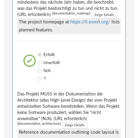
mindestens das nächste Jahr haben, die beschreibt,
was das Projekt beabsichtigt zu tun und nicht zu tun.
[documentation_roadmap]
(URL erforderlich)
Zeige Details
The project homepage at
https://ll.eomii.org/
lists
planned features.
Erfüllt
Unerfüllt
N/A
?
Das Projekt MUSS in der Dokumentation die
Architektur (alias High-Level-Design) der vom Projekt
entwickelten Software bereitstellen. Wenn das Projekt
keine Software produziert, wählen Sie "nicht
anwendbar" (N/A). (URL erforderlich)
[documentation_architecture]
Zeige Details
Reference documentation outlining code layout is