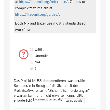
at
https://ll.eomii.org/reference/
. Guides on
complex features are at
https://ll.eomii.org/guides/
.
Both Nix and Bazel use mostly standardized
workflows.
Erfüllt
Unerfüllt
N/A
?
Das Projekt MUSS dokumentieren, was der/die
Benutzer/in in Bezug auf die Sicherheit der
Projektsoftware (seine "Sicherheitsanforderungen")
erwarten kann und nicht erwarten kann. (URL
[documentation_security]
erforderlich)
Zeige Details