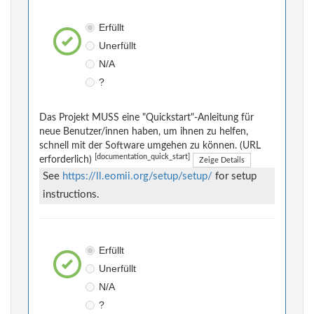
Erfüllt
Unerfüllt
N/A
?
Das Projekt MUSS eine "Quickstart"-Anleitung für
neue Benutzer/innen haben, um ihnen zu helfen,
schnell mit der Software umgehen zu können. (URL
[documentation_quick_start]
erforderlich)
Zeige Details
See
https://ll.eomii.org/setup/setup/
for setup
instructions.
Erfüllt
Unerfüllt
N/A
?