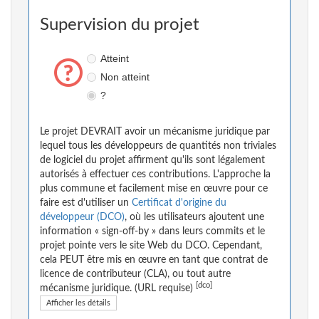
Supervision du projet
Atteint
Non atteint
?
Le projet DEVRAIT avoir un mécanisme juridique par
lequel tous les développeurs de quantités non triviales
de logiciel du projet affirment qu'ils sont légalement
autorisés à effectuer ces contributions. L'approche la
plus commune et facilement mise en œuvre pour ce
faire est d'utiliser un
Certificat d'origine du
développeur (DCO)
, où les utilisateurs ajoutent une
information « sign-off-by » dans leurs commits et le
projet pointe vers le site Web du DCO. Cependant,
cela PEUT être mis en œuvre en tant que contrat de
licence de contributeur (CLA), ou tout autre
[dco]
mécanisme juridique. (URL requise)
Afficher les détails