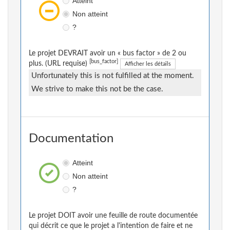
Atteint
Non atteint
?
Le projet DEVRAIT avoir un « bus factor » de 2 ou
[bus_factor]
plus. (URL requise)
Afficher les détails
Unfortunately this is not fulfilled at the moment.
We strive to make this not be the case.
Documentation
Atteint
Non atteint
?
Le projet DOIT avoir une feuille de route documentée
qui décrit ce que le projet a l'intention de faire et ne