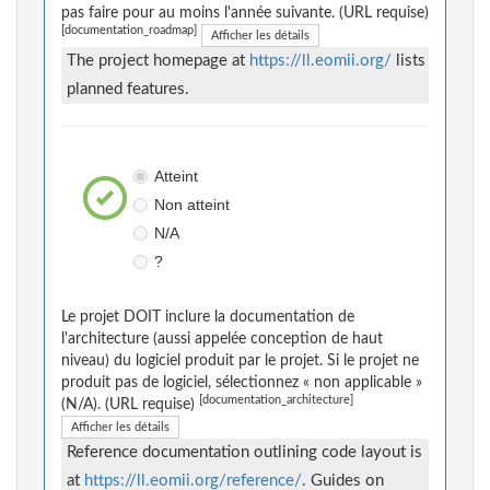
pas faire pour au moins l'année suivante. (URL requise)
[documentation_roadmap]
Afficher les détails
The project homepage at
https://ll.eomii.org/
lists
planned features.
Atteint
Non atteint
N/A
?
Le projet DOIT inclure la documentation de
l'architecture (aussi appelée conception de haut
niveau) du logiciel produit par le projet. Si le projet ne
produit pas de logiciel, sélectionnez « non applicable »
[documentation_architecture]
(N/A). (URL requise)
Afficher les détails
Reference documentation outlining code layout is
at
https://ll.eomii.org/reference/
. Guides on