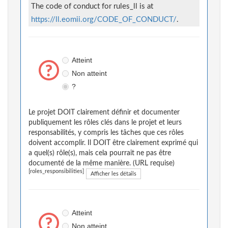
The code of conduct for rules_ll is at
https://ll.eomii.org/CODE_OF_CONDUCT/
.
Atteint
Non atteint
?
Le projet DOIT clairement définir et documenter
publiquement les rôles clés dans le projet et leurs
responsabilités, y compris les tâches que ces rôles
doivent accomplir. Il DOIT être clairement exprimé qui
a quel(s) rôle(s), mais cela pourrait ne pas être
documenté de la même manière. (URL requise)
[roles_responsibilities]
Afficher les détails
Atteint
Non atteint