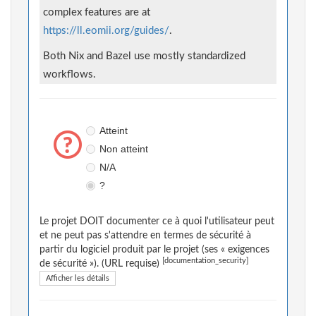
complex features are at
https://ll.eomii.org/guides/
.
Both Nix and Bazel use mostly standardized
workflows.
Atteint
Non atteint
N/A
?
Le projet DOIT documenter ce à quoi l'utilisateur peut
et ne peut pas s'attendre en termes de sécurité à
partir du logiciel produit par le projet (ses « exigences
[documentation_security]
de sécurité »). (URL requise)
Afficher les détails