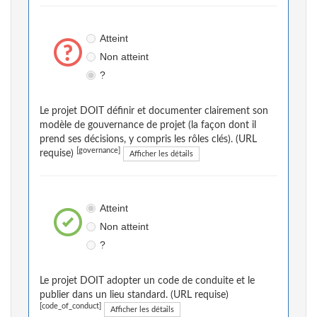
Atteint
Non atteint
?
Le projet DOIT définir et documenter clairement son
modèle de gouvernance de projet (la façon dont il
prend ses décisions, y compris les rôles clés). (URL
[governance]
requise)
Afficher les détails
Atteint
Non atteint
?
Le projet DOIT adopter un code de conduite et le
publier dans un lieu standard. (URL requise)
[code_of_conduct]
Afficher les détails