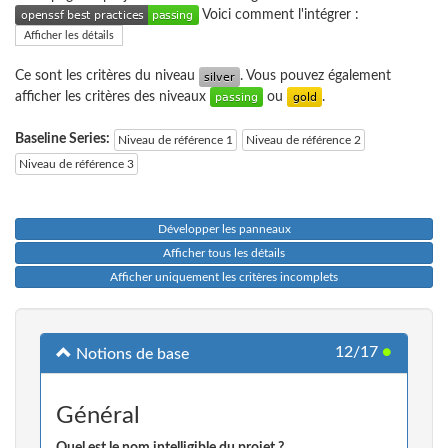
Voici comment l'intégrer :
Afficher les détails
Ce sont les critères du niveau
. Vous pouvez également
afficher les critères des niveaux
ou
.
Baseline Series:
Niveau de référence 1
Niveau de référence 2
Niveau de référence 3
Développer les panneaux
Afficher tous les détails
Afficher uniquement les critères incomplets
12/17
●
Notions de base
Général