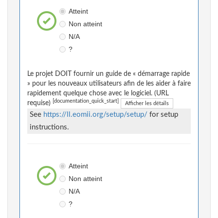
Atteint
Non atteint
N/A
?
Le projet DOIT fournir un guide de « démarrage rapide
» pour les nouveaux utilisateurs afin de les aider à faire
rapidement quelque chose avec le logiciel. (URL
[documentation_quick_start]
requise)
Afficher les détails
See
https://ll.eomii.org/setup/setup/
for setup
instructions.
Atteint
Non atteint
N/A
?