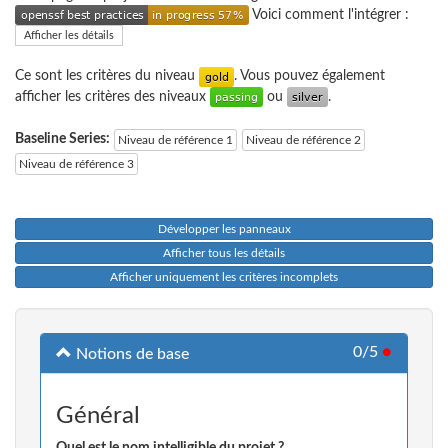
Voici comment l'intégrer :
Afficher les détails
Ce sont les critères du niveau
. Vous pouvez également
afficher les critères des niveaux
ou
.
Baseline Series:
Niveau de référence 1
Niveau de référence 2
Niveau de référence 3
Développer les panneaux
Afficher tous les détails
Afficher uniquement les critères incomplets
0/5
●
Notions de base
Général