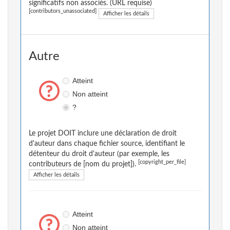
significatifs non associés. (URL requise)
[contributors_unassociated]
Afficher les détails
Autre
Atteint
Non atteint
?
Le projet DOIT inclure une déclaration de droit
d'auteur dans chaque fichier source, identifiant le
détenteur du droit d'auteur (par exemple, les
[copyright_per_file]
contributeurs de [nom du projet]).
Afficher les détails
Atteint
Non atteint