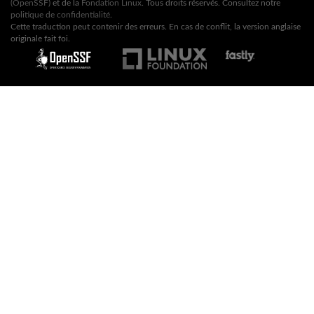
(OpenSSF)
et de la
Fondation Linux
. Tous droits réservés. Consultez notre
politique de confidentialité
.
Cette traduction peut contenir des erreurs. En cas de conflit, la version anglaise
originale fait foi.