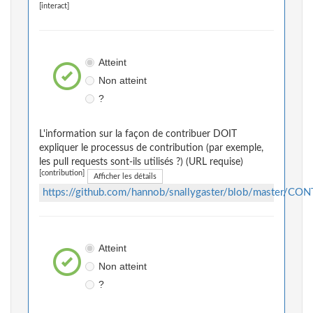
[interact]
Atteint
Non atteint
?
L'information sur la façon de contribuer DOIT
expliquer le processus de contribution (par exemple,
les pull requests sont-ils utilisés ?) (URL requise)
[contribution]
Afficher les détails
https://github.com/hannob/snallygaster/blob/master/C
Atteint
Non atteint
?