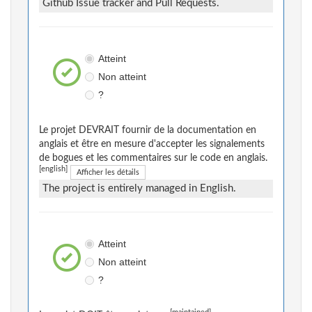
Github Issue tracker and Pull Requests.
Atteint
Non atteint
?
Le projet DEVRAIT fournir de la documentation en
anglais et être en mesure d'accepter les signalements
de bogues et les commentaires sur le code en anglais.
[english]
Afficher les détails
The project is entirely managed in English.
Atteint
Non atteint
?