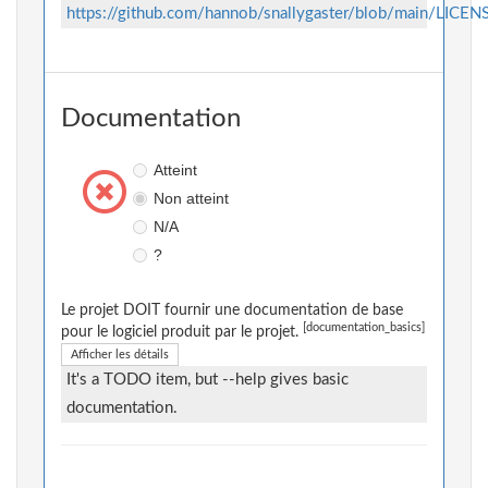
https://github.com/hannob/snallygaster/blob/main/LICEN
Documentation
Atteint
Non atteint
N/A
?
Le projet DOIT fournir une documentation de base
[documentation_basics]
pour le logiciel produit par le projet.
Afficher les détails
It's a TODO item, but --help gives basic
documentation.