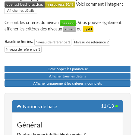
Voici comment l'intégrer :
Afficher les détails
Ce sont les critères du niveau
. Vous pouvez également
afficher les critères des niveaux
ou
.
Baseline Series:
Niveau de référence 1
Niveau de référence 2
Niveau de référence 3
Développer les panneaux
Afficher tous les détails
Afficher uniquement les critères incomplets
11/13
●
Notions de base
Général