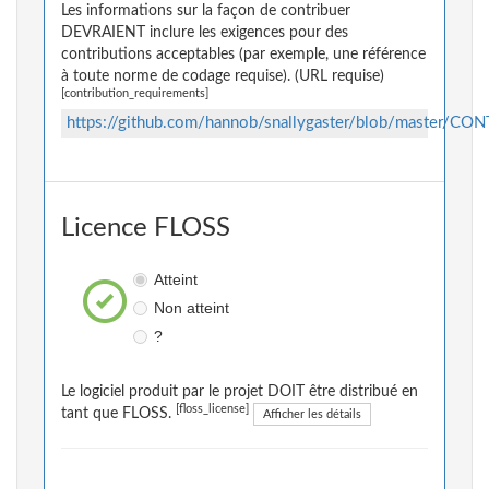
Les informations sur la façon de contribuer
DEVRAIENT inclure les exigences pour des
contributions acceptables (par exemple, une référence
à toute norme de codage requise). (URL requise)
[contribution_requirements]
https://github.com/hannob/snallygaster/blob/master/C
Licence FLOSS
Atteint
Non atteint
?
Le logiciel produit par le projet DOIT être distribué en
[floss_license]
tant que FLOSS.
Afficher les détails