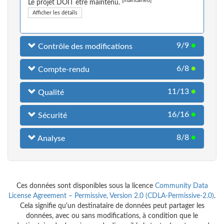
[maintained]
Le projet DOIT être maintenu.
Afficher les détails
9/9
●
Contrôle des modifications
6/8
●
Compte-rendu
11/13
●
Qualité
16/16
●
Sécurité
8/8
●
Analyse
Ces données sont disponibles sous la licence
Community Data
License Agreement – Permissive, Version 2.0 (CDLA-Permissive-2.0)
.
Cela signifie qu'un destinataire de données peut partager les
données, avec ou sans modifications, à condition que le