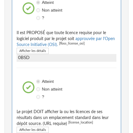
Atteint
Non atteint
?
Il est PROPOSÉ que toute licence requise pour le
logiciel produit par le projet soit
approuvée par l'Open
[floss_license_osi]
Source Initiative (OSI).
Afficher les détails
0BSD
Atteint
Non atteint
?
Le projet DOIT afficher la ou les licences de ses
résultats dans un emplacement standard dans leur
[license_location]
dépôt source. (URL requise)
Afficher les détails