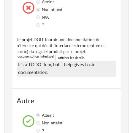
Atteint
Non atteint
N/A
?
Le projet DOIT fournir une documentation de
référence qui décrit l'interface externe (entrée et
sortie) du logiciel produit par le projet.
[documentation_interface]
Afficher les détails
It's a TODO item, but --help gives basic
documentation.
Autre
Atteint
Non atteint
?