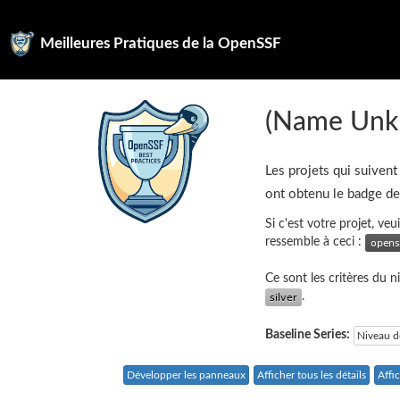
Meilleures Pratiques de la OpenSSF
(Name Unk
Les projets qui suivent
ont obtenu le badge d
Si c'est votre projet, ve
ressemble à ceci :
Ce sont les critères du 
.
Baseline Series:
Niveau d
Développer les panneaux
Afficher tous les détails
Affi