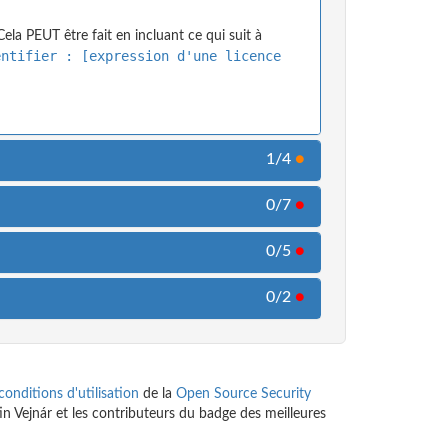
ela PEUT être fait en incluant ce qui suit à
entifier : [expression d'une licence
1/4
●
0/7
●
0/5
●
0/2
●
conditions d'utilisation
de la
Open Source Security
tin Vejnár et les contributeurs du badge des meilleures