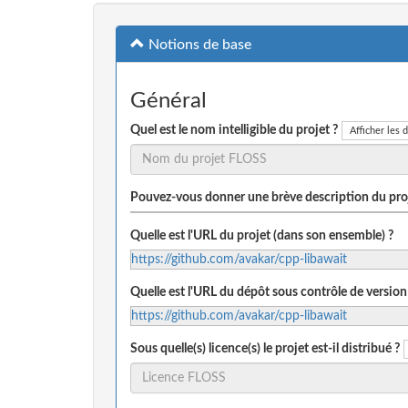
Notions de base
Général
Quel est le nom intelligible du projet ?
Afficher les d
Pouvez-vous donner une brève description du proj
Quelle est l'URL du projet (dans son ensemble) ?
https://github.com/avakar/cpp-libawait
Quelle est l'URL du dépôt sous contrôle de version
https://github.com/avakar/cpp-libawait
Sous quelle(s) licence(s) le projet est-il distribué ?