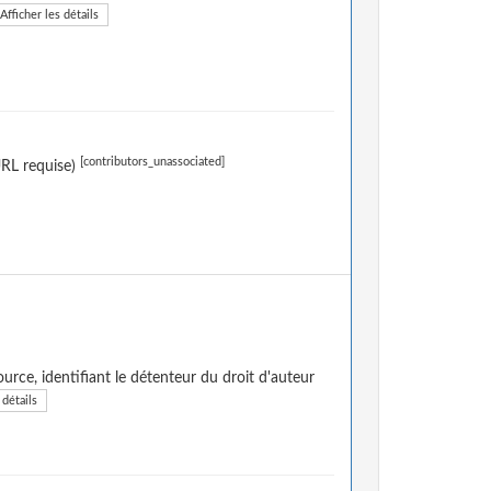
Afficher les détails
[contributors_unassociated]
URL requise)
urce, identifiant le détenteur du droit d'auteur
 détails