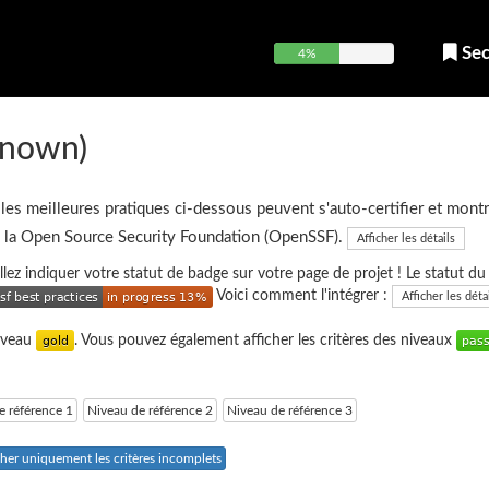
Sec
4%
nown)
 les meilleures pratiques ci-dessous peuvent s'auto-certifier et montr
e la Open Source Security Foundation (OpenSSF).
Afficher les détails
uillez indiquer votre statut de badge sur votre page de projet ! Le statut d
Voici comment l'intégrer :
Afficher les déta
niveau
. Vous pouvez également afficher les critères des niveaux
e référence 1
Niveau de référence 2
Niveau de référence 3
cher uniquement les critères incomplets