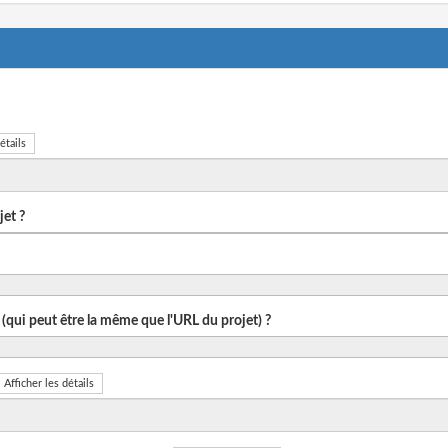
étails
et ?
 (qui peut être la même que l'URL du projet) ?
Afficher les détails