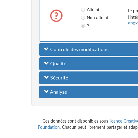
Atteint
Le pr
Non atteint
l'int
SPDX
?
Contrôle des modifications
Qualité
Sécurité
Analyse
Ces données sont disponibles sous
licence Creati
Foundation
. Chacun peut librement partager et adapte