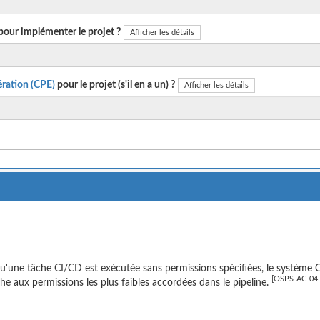
pour implémenter le projet ?
Afficher les détails
ration (CPE)
pour le projet (s'il en a un) ?
Afficher les détails
u'une tâche CI/CD est exécutée sans permissions spécifiées, le système 
[OSPS-AC-04.
che aux permissions les plus faibles accordées dans le pipeline.