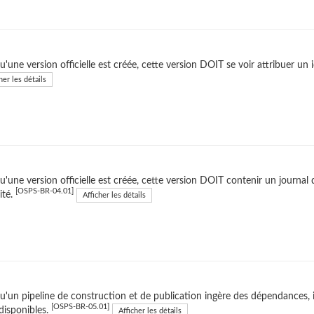
u'une version officielle est créée, cette version DOIT se voir attribuer un
her les détails
u'une version officielle est créée, cette version DOIT contenir un journal 
[OSPS-BR-04.01]
ité.
Afficher les détails
u'un pipeline de construction et de publication ingère des dépendances, il 
[OSPS-BR-05.01]
disponibles.
Afficher les détails