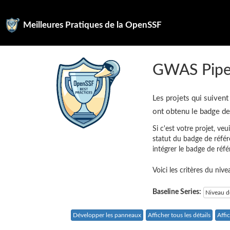
Meilleures Pratiques de la OpenSSF
GWAS Pipel
Les projets qui suivent
ont obtenu le badge d
Si c'est votre projet, veu
statut du badge de référ
intégrer le badge de réf
Voici les critères du niv
Baseline Series:
Niveau d
Développer les panneaux
Afficher tous les détails
Affi