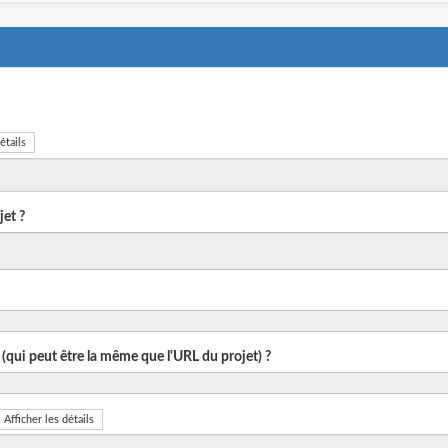
étails
et ?
 (qui peut être la même que l'URL du projet) ?
Afficher les détails