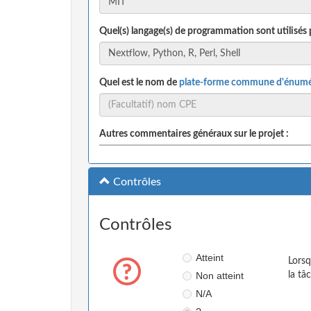
Quel(s) langage(s) de programmation sont utilisés 
Quel est le nom de
plate-forme commune d'énumé
Autres commentaires généraux sur le projet :
Contrôles
Contrôles
Atteint
Lorsq
Non atteint
la tâ
N/A