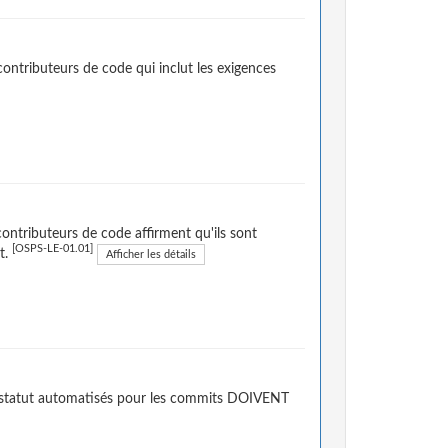
contributeurs de code qui inclut les exigences
contributeurs de code affirment qu'ils sont
[OSPS-LE-01.01]
t.
Afficher les détails
de statut automatisés pour les commits DOIVENT