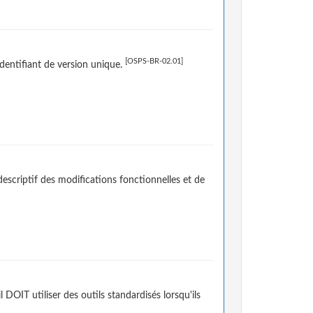
[OSPS-BR-02.01]
 identifiant de version unique.
descriptif des modifications fonctionnelles et de
DOIT utiliser des outils standardisés lorsqu'ils