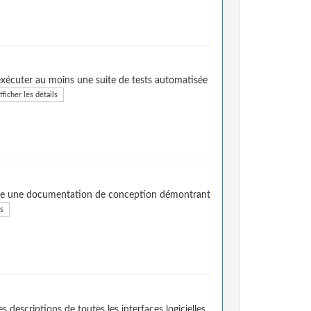
xécuter au moins une suite de tests automatisée
fficher les détails
clure une documentation de conception démontrant
ls
 descriptions de toutes les interfaces logicielles