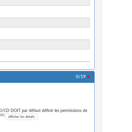
0/19
●
CI/CD DOIT par défaut définir les permissions de
01]
Afficher les détails