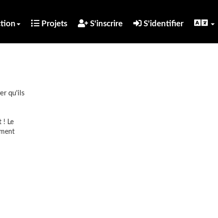
tion
Projets
S'inscrire
S'identifier
er qu'ils
 ! Le
mment