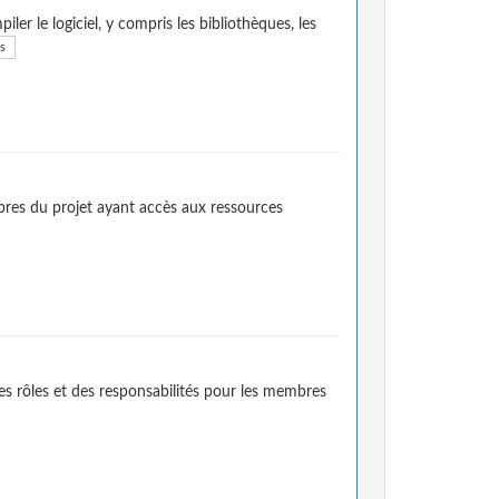
er le logiciel, y compris les bibliothèques, les
ls
mbres du projet ayant accès aux ressources
des rôles et des responsabilités pour les membres