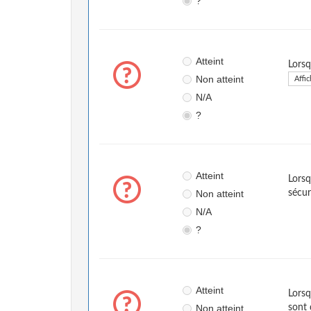
?
Atteint
Lorsq
Non atteint
Affic
N/A
?
Atteint
Lorsq
Non atteint
sécur
N/A
?
Atteint
Lorsq
Non atteint
sont 