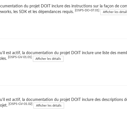
cumentation du projet DOIT inclure des instructions sur la façon de compil
[OSPS-DO-07.01]
works, les SDK et les dépendances requis.
Afficher les détai
u'il est actif, la documentation du projet DOIT inclure une liste des me
[OSPS-GV-01.01]
bles.
Afficher les détails
u'il est actif, la documentation du projet DOIT inclure des descriptions 
[OSPS-GV-01.02]
ojet.
Afficher les détails