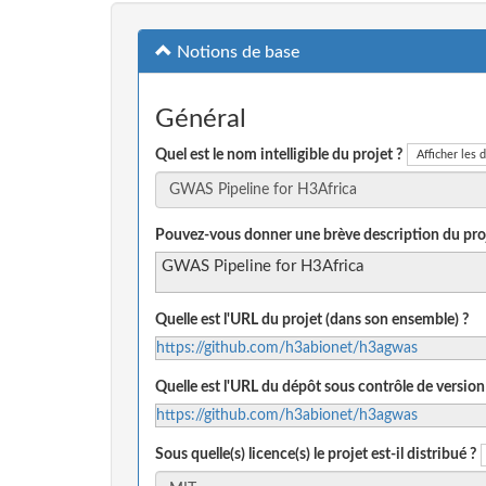
Notions de base
Général
Quel est le nom intelligible du projet ?
Afficher les d
Pouvez-vous donner une brève description du proj
GWAS Pipeline for H3Africa
Quelle est l'URL du projet (dans son ensemble) ?
https://github.com/h3abionet/h3agwas
Quelle est l'URL du dépôt sous contrôle de version
https://github.com/h3abionet/h3agwas
Sous quelle(s) licence(s) le projet est-il distribué ?