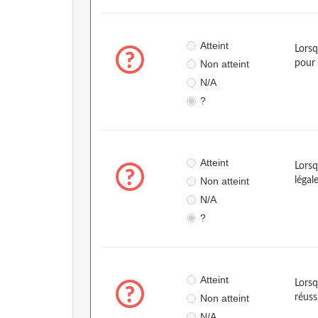
Atteint
Lorsq
Non atteint
pour 
N/A
?
Atteint
Lorsq
Non atteint
légal
N/A
?
Atteint
Lorsq
Non atteint
réuss
N/A