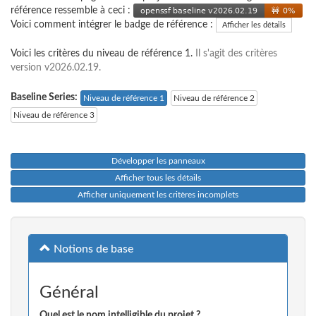
référence ressemble à ceci :
Voici comment intégrer le badge de référence :
Afficher les détails
Voici les critères du niveau de référence 1.
Il s'agit des critères
version v2026.02.19.
Baseline Series:
Niveau de référence 1
Niveau de référence 2
Niveau de référence 3
Développer les panneaux
Afficher tous les détails
Afficher uniquement les critères incomplets
Notions de base
Général
Quel est le nom intelligible du projet ?