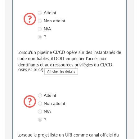
Atteint
Non atteint
N/A
?
Lorsqu'un pipeline CI/CD opère sur des instantanés de
code non fiables, il DOIT empêcher l'accès aux
identifiants et aux ressources privilégiés du CI/CD.
[OSPS-BR-01.03]
Afficher les détails
Atteint
Non atteint
N/A
?
Lorsque le projet liste un URI comme canal officiel du