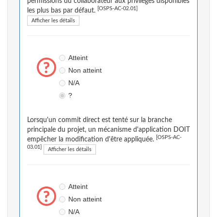
permissions du collaborateur aux privilèges disponibles
[OSPS-AC-02.01]
les plus bas par défaut.
Afficher les détails
Atteint
Non atteint
N/A
?
Lorsqu'un commit direct est tenté sur la branche
principale du projet, un mécanisme d'application DOIT
[OSPS-AC-
empêcher la modification d'être appliquée.
03.01]
Afficher les détails
Atteint
Non atteint
N/A