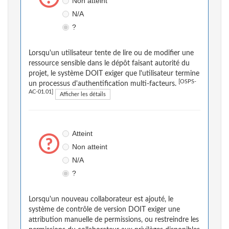
Non atteint
N/A
?
Lorsqu'un utilisateur tente de lire ou de modifier une
ressource sensible dans le dépôt faisant autorité du
projet, le système DOIT exiger que l'utilisateur termine
[OSPS-
un processus d'authentification multi-facteurs.
AC-01.01]
Afficher les détails
Atteint
Non atteint
N/A
?
Lorsqu'un nouveau collaborateur est ajouté, le
système de contrôle de version DOIT exiger une
attribution manuelle de permissions, ou restreindre les