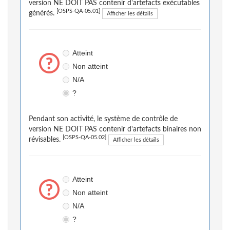
version NE DOIT PAS contenir d'artefacts exécutables
[OSPS-QA-05.01]
générés.
Afficher les détails
Atteint
Non atteint
N/A
?
Pendant son activité, le système de contrôle de
version NE DOIT PAS contenir d'artefacts binaires non
[OSPS-QA-05.02]
révisables.
Afficher les détails
Atteint
Non atteint
N/A
?