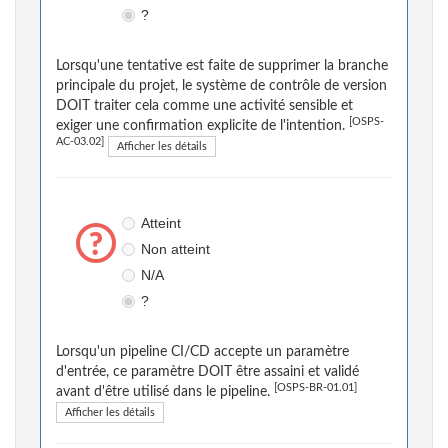
?
Lorsqu'une tentative est faite de supprimer la branche
principale du projet, le système de contrôle de version
DOIT traiter cela comme une activité sensible et
[OSPS-
exiger une confirmation explicite de l'intention.
AC-03.02]
Afficher les détails
Atteint
Non atteint
N/A
?
Lorsqu'un pipeline CI/CD accepte un paramètre
d'entrée, ce paramètre DOIT être assaini et validé
[OSPS-BR-01.01]
avant d'être utilisé dans le pipeline.
Afficher les détails