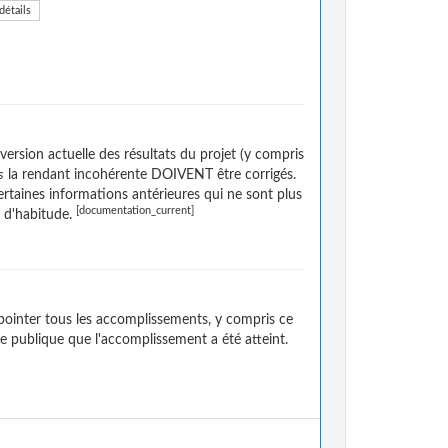
détails
ersion actuelle des résultats du projet (y compris
s
la rendant incohérente DOIVENT être corrigés.
rtaines informations antérieures qui ne sont plus
[documentation_current]
e d'habitude.
pointer tous les accomplissements, y compris ce
ce publique que l'accomplissement a été atteint.