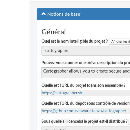
Notions de base
Général
Quel est le nom intelligible du projet ?
Afficher les d
Pouvez-vous donner une brève description du proj
Cartographer allows you to create secure and r
Quelle est l'URL du projet (dans son ensemble) ?
https://cartographer.sh
Quelle est l'URL du dépôt sous contrôle de version
https://github.com/vmware-tanzu/cartographer
Sous quelle(s) licence(s) le projet est-il distribué ?