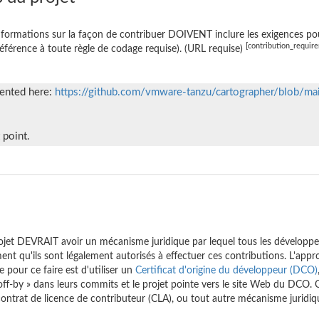
nformations sur la façon de contribuer DOIVENT inclure les exigences po
[contribution_requir
éférence à toute règle de codage requise). (URL requise)
mented here:
https://github.com/vmware-tanzu/cartographer/blob/
 point.
ojet DEVRAIT avoir un mécanisme juridique par lequel tous les développeur
ment qu'ils sont légalement autorisés à effectuer ces contributions. L'ap
 pour ce faire est d'utiliser un
Certificat d'origine du développeur (DCO)
off-by » dans leurs commits et le projet pointe vers le site Web du DCO.
ontrat de licence de contributeur (CLA), ou tout autre mécanisme juridiq