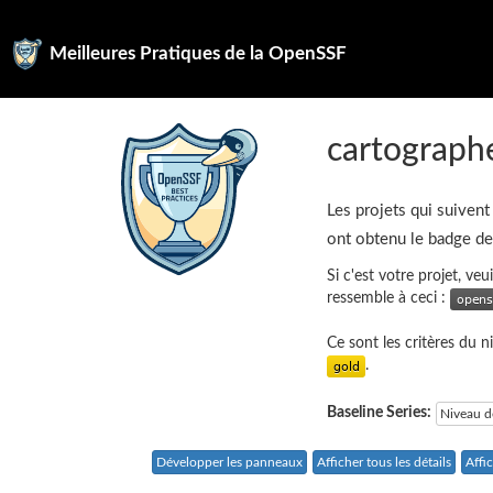
Meilleures Pratiques de la OpenSSF
cartograph
Les projets qui suivent
ont obtenu le badge d
Si c'est votre projet, ve
ressemble à ceci :
Ce sont les critères du 
.
Baseline Series:
Niveau d
Développer les panneaux
Afficher tous les détails
Affi