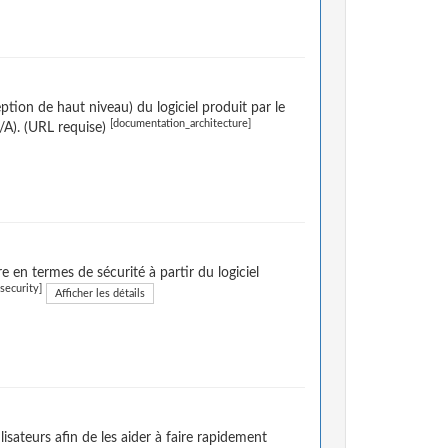
tion de haut niveau) du logiciel produit par le
[documentation_architecture]
N/A). (URL requise)
e en termes de sécurité à partir du logiciel
security]
Afficher les détails
sateurs afin de les aider à faire rapidement