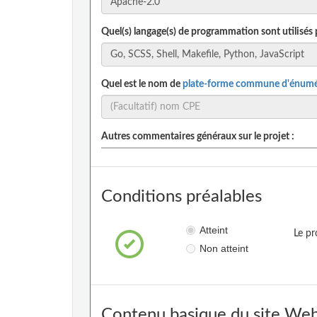
Quel(s) langage(s) de programmation sont utilisés 
Quel est le nom de
plate-forme commune d'énumé
Autres commentaires généraux sur le projet :
Conditions préalables
Atteint
Le pr
Non atteint
Contenu basique du site Web