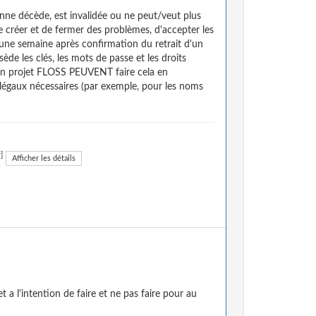
nne décède, est invalidée ou ne peut/veut plus
de créer et de fermer des problèmes, d'accepter les
d'une semaine après confirmation du retrait d'un
ède les clés, les mots de passe et les droits
t un projet FLOSS PEUVENT faire cela en
s légaux nécessaires (par exemple, pour les noms
]
Afficher les détails
 a l'intention de faire et ne pas faire pour au