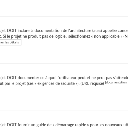
ojet DOIT inclure la documentation de l'architecture (aussi appelée concep
t. Si le projet ne produit pas de logiciel, sélectionnez « non applicable » (
her les détails
ojet DOIT documenter ce à quoi l'utilisateur peut et ne peut pas s'attendr
[documentation_
it par le projet (ses « exigences de sécurité »). (URL requise)
ojet DOIT fournir un guide de « démarrage rapide » pour les nouveaux utili