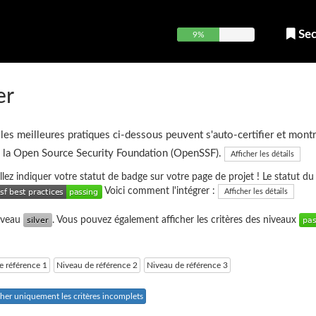
Sec
9%
er
 les meilleures pratiques ci-dessous peuvent s'auto-certifier et montr
e la Open Source Security Foundation (OpenSSF).
Afficher les détails
uillez indiquer votre statut de badge sur votre page de projet ! Le statut d
Voici comment l'intégrer :
Afficher les détails
niveau
. Vous pouvez également afficher les critères des niveaux
e référence 1
Niveau de référence 2
Niveau de référence 3
cher uniquement les critères incomplets