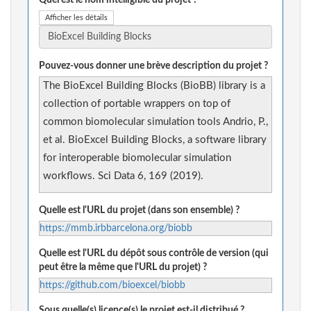
Quel est le nom intelligible du projet ?
Afficher les détails
Pouvez-vous donner une brève description du projet ?
The BioExcel Building Blocks (BioBB) library is a
collection of portable wrappers on top of
common biomolecular simulation tools Andrio, P.,
et al. BioExcel Building Blocks, a software library
for interoperable biomolecular simulation
workflows. Sci Data 6, 169 (2019).
Quelle est l'URL du projet (dans son ensemble) ?
https://mmb.irbbarcelona.org/biobb
Quelle est l'URL du dépôt sous contrôle de version (qui
peut être la même que l'URL du projet) ?
https://github.com/bioexcel/biobb
Sous quelle(s) licence(s) le projet est-il distribué ?