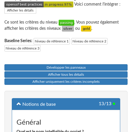
Voici comment l'intégrer :
Afficher les détails
Ce sont les critères du niveau
. Vous pouvez également
afficher les critères des niveaux
ou
.
Baseline Series:
Niveau de référence 1
Niveau de référence 2
Niveau de référence 3
Développer les panneaux
Afficher tous les détails
Afficher uniquement les critères incomplets
13/13
●
Notions de base
Général