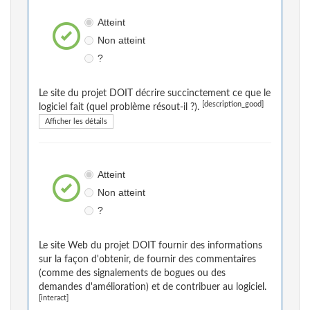
Atteint
Non atteint
?
Le site du projet DOIT décrire succinctement ce que le
[description_good]
logiciel fait (quel problème résout-il ?).
Afficher les détails
Atteint
Non atteint
?
Le site Web du projet DOIT fournir des informations
sur la façon d'obtenir, de fournir des commentaires
(comme des signalements de bogues ou des
demandes d'amélioration) et de contribuer au logiciel.
[interact]