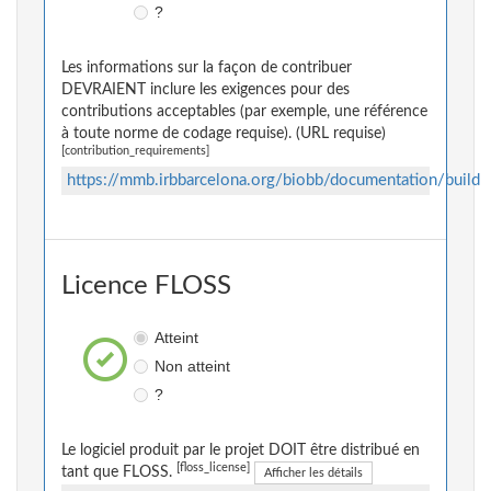
?
Les informations sur la façon de contribuer
DEVRAIENT inclure les exigences pour des
contributions acceptables (par exemple, une référence
à toute norme de codage requise). (URL requise)
[contribution_requirements]
https://mmb.irbbarcelona.org/biobb/documentation/build
Licence FLOSS
Atteint
Non atteint
?
Le logiciel produit par le projet DOIT être distribué en
[floss_license]
tant que FLOSS.
Afficher les détails