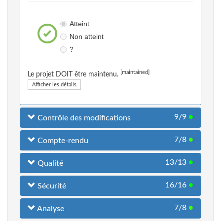
Atteint
Non atteint
?
[maintained]
Le projet DOIT être maintenu.
Afficher les détails
9/9
●
Contrôle des modifications
7/8
●
Compte-rendu
13/13
●
Qualité
16/16
●
Sécurité
7/8
●
Analyse