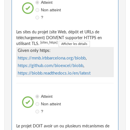
Atteint
Non atteint
?
Les sites du projet (site Web, dépôt et URLs de
téléchargement) DOIVENT supporter HTTPS en
[sites_https]
utilisant TLS.
Afficher les détails
Given only https:
https://mmb.irbbarcelona.org/biobb
,
https://github.com/bioexcel/biobb
,
https://biobb.readthedocs.io/en/latest
Atteint
Non atteint
?
Le projet DOIT avoir un ou plusieurs mécanismes de