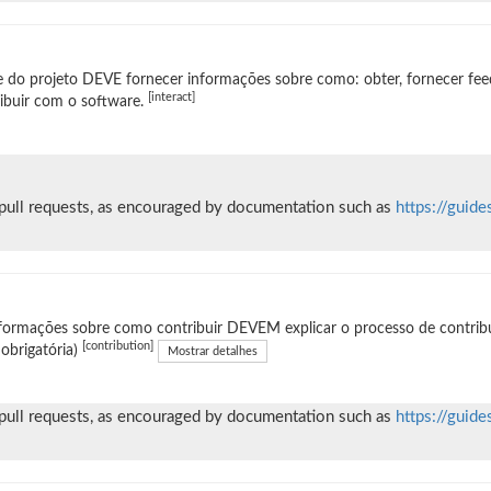
e do projeto DEVE fornecer informações sobre como: obter, fornecer fee
[interact]
ibuir com o software.
 pull requests, as encouraged by documentation such as
https://guide
formações sobre como contribuir DEVEM explicar o processo de contribui
[contribution]
obrigatória)
Mostrar detalhes
 pull requests, as encouraged by documentation such as
https://guide