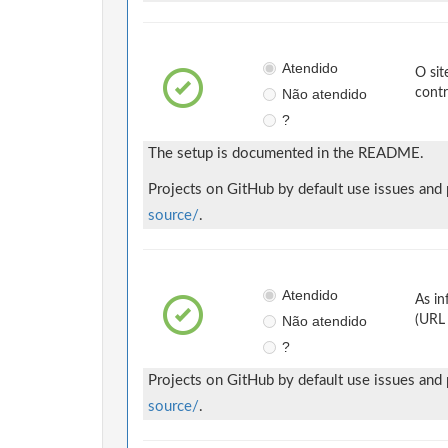
Atendido
O sit
Não atendido
contr
?
The setup is documented in the README.
Projects on GitHub by default use issues and
source/
.
Atendido
As in
Não atendido
(URL 
?
Projects on GitHub by default use issues and
source/
.