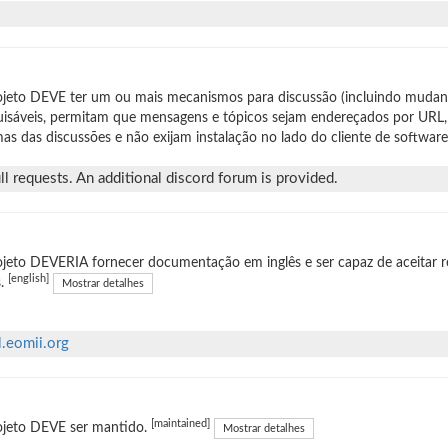
jeto DEVE ter um ou mais mecanismos para discussão (incluindo mudan
isáveis, permitam que mensagens e tópicos sejam endereçados por URL,
as das discussões e não exijam instalação no lado do cliente de software
l requests. An additional discord forum is provided.
jeto DEVERIA fornecer documentação em inglês e ser capaz de aceitar r
[english]
s.
Mostrar detalhes
ll.eomii.org
[maintained]
ojeto DEVE ser mantido.
Mostrar detalhes