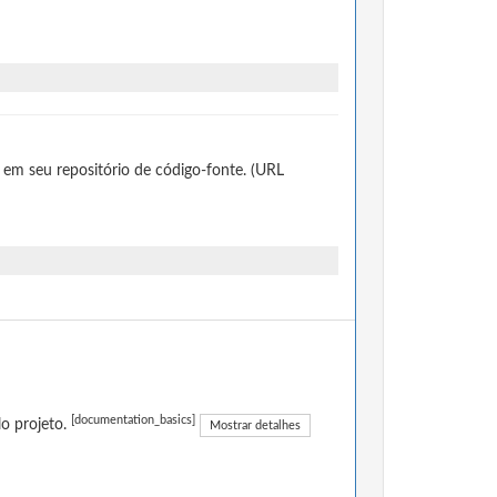
 em seu repositório de código-fonte. (URL
[documentation_basics]
o projeto.
Mostrar detalhes