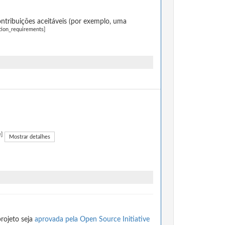
ntribuições aceitáveis (por exemplo, uma
tion_requirements]
e]
Mostrar detalhes
rojeto seja
aprovada pela Open Source Initiative