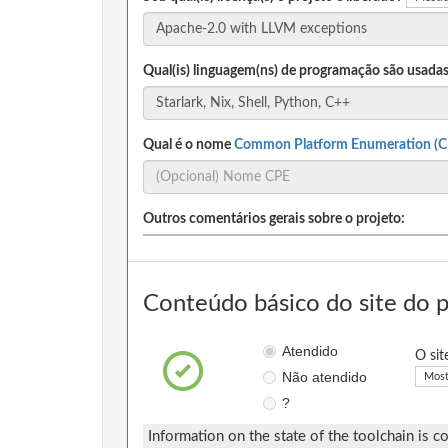
Qual(is) linguagem(ns) de programação são usadas
Qual é o nome
Common Platform Enumeration (C
Outros comentários gerais sobre o projeto:
Conteúdo básico do site do 
Atendido
O sit
Não atendido
Most
?
Information on the state of the toolchain is