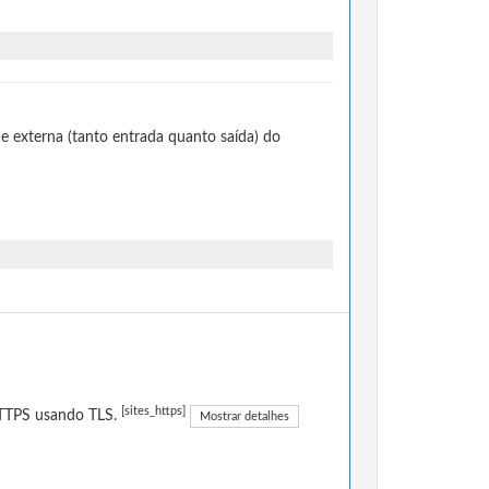
e externa (tanto entrada quanto saída) do
[sites_https]
 HTTPS usando TLS.
Mostrar detalhes