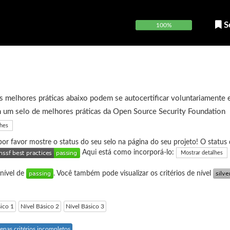
S
100%
 melhores práticas abaixo podem se autocertificar voluntariamente 
 um selo de melhores práticas da Open Source Security Foundation
lhes
 por favor mostre o status do seu selo na página do seu projeto! O status 
Aqui está como incorporá-lo:
Mostrar detalhes
 nível de
. Você também pode visualizar os critérios de nível
sico 1
Nível Básico 2
Nível Básico 3
enas critérios incompletos