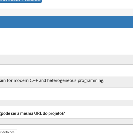
ain for modern C++ and heterogeneous programming.
o (pode ser a mesma URL do projeto)?
r detalhes