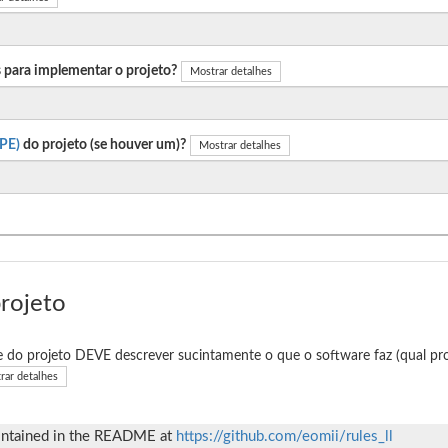
 para implementar o projeto?
Mostrar detalhes
PE)
do projeto (se houver um)?
Mostrar detalhes
projeto
e do projeto DEVE descrever sucintamente o que o software faz (qual pro
rar detalhes
 contained in the README at
https://github.com/eomii/rules_ll