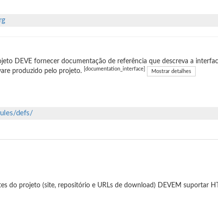
rg
jeto DEVE fornecer documentação de referência que descreva a interfac
[documentation_interface]
are produzido pelo projeto.
Mostrar detalhes
rules/defs/
tes do projeto (site, repositório e URLs de download) DEVEM suportar