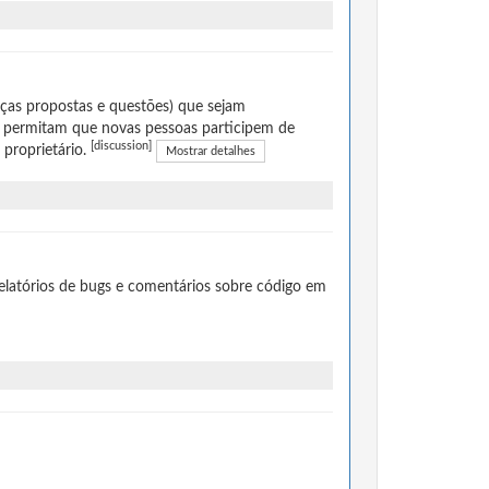
ças propostas e questões) que sejam
 permitam que novas pessoas participem de
[discussion]
 proprietário.
Mostrar detalhes
elatórios de bugs e comentários sobre código em