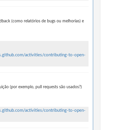
dback (como relatórios de bugs ou melhorias) e
s.github.com/activities/contributing-to-open-
ção (por exemplo, pull requests são usados?)
s.github.com/activities/contributing-to-open-