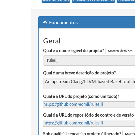
Fundamentos
Geral
Qual é o nome legível do projeto?
Mostrar detalhes
Qual é uma breve descrição do projeto?
An upstream Clang/LLVM-based Bazel toolch
Qual é a URL do projeto (como um todo)?
https://github.com/eomii/rules_ll
Qual é a URL do repositório de controle de versã
https://github.com/eomii/rules_ll
Sob qual(is) licença(s) o projeto é liberado?
Mostra