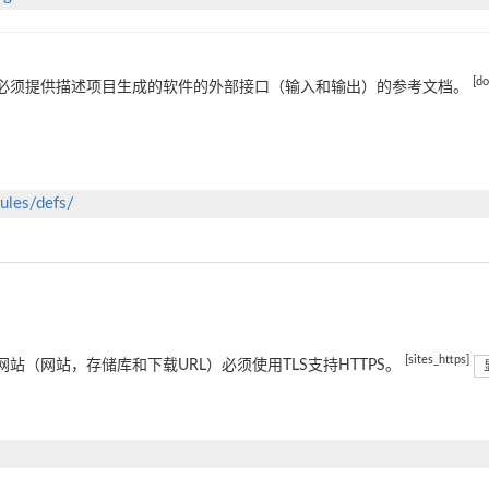
[d
必须提供描述项目生成的软件的外部接口（输入和输出）的参考文档。
rules/defs/
[sites_https]
网站（网站，存储库和下载URL）必须使用TLS支持HTTPS。