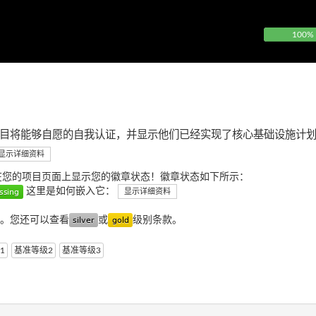
100%
目将能够自愿的自我认证，并显示他们已经实现了核心基础设施计
显示详细资料
在您的项目页面上显示您的徽章状态！徽章状态如下所示：
这里是如何嵌入它：
显示详细资料
。您还可以查看
或
级别条款。
1
基准等级2
基准等级3