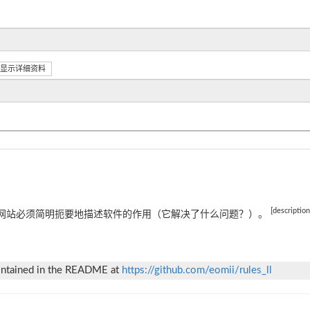
显示详细资料
[descriptio
网站必须简明扼要地描述软件的作用（它解决了什么问题？）。
 contained in the README at
https://github.com/eomii/rules_ll