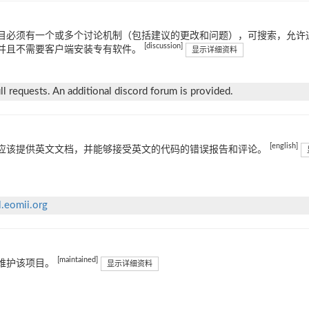
目必须有一个或多个讨论机制（包括建议的更改和问题），可搜索，允许通
[discussion]
并且不需要客户端安装专有软件。
显示详细资料
l requests. An additional discord forum is provided.
[english]
应该提供英文文档，并能够接受英文的代码的错误报告和评论。
ll.eomii.org
[maintained]
维护该项目。
显示详细资料