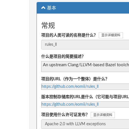
基本
常规
项目的人类可读的名称是什么？
显示详细资料
什么是项目的简要描述？
An upstream Clang/LLVM-based Bazel toolch
项目的URL（作为一个整体）是什么？
https://github.com/eomii/rules_ll
版本控制存储库的URL是什么（它可能与项目UR
https://github.com/eomii/rules_ll
项目使用什么许可证发布？
显示详细资料