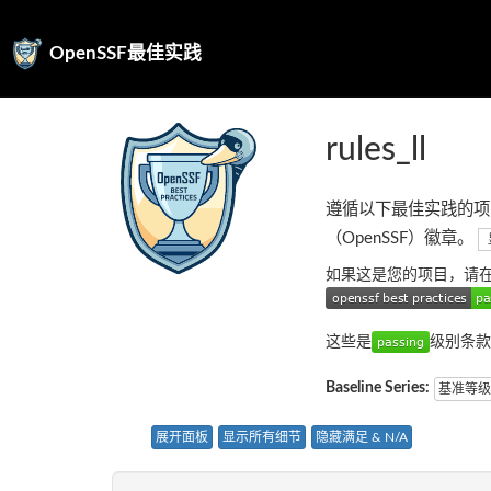
OpenSSF最佳实践
rules_ll
遵循以下最佳实践的项
（OpenSSF）徽章。
如果这是您的项目，请
这些是
级别条款
Baseline Series:
基准等级
展开面板
显示所有细节
隐藏满足 & N/A