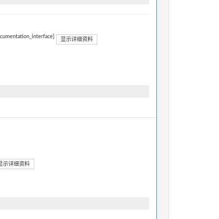
ocumentation_interface]
显示详细资料
显示详细资料