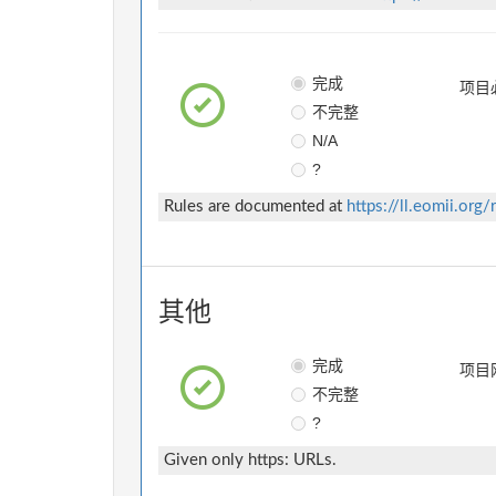
完成
项目
不完整
N/A
?
Rules are documented at
https://ll.eomii.org/
其他
完成
项目
不完整
?
Given only https: URLs.