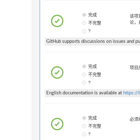
完成
该项
不完整
论，
?
GitHub supports discussions on issues and pul
完成
项目
不完整
?
English documentation is available at
https://
完成
必须
不完整
?