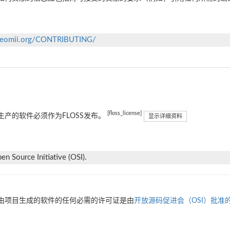
ll.eomii.org/CONTRIBUTING/
[floss_license]
生产的软件必须作为FLOSS发布。
显示详细资料
n Source Initiative (OSI).
由项目生成的软件的任何必需的许可证是由
开放源码促进会（OSI）批准