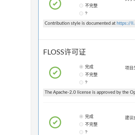
不完整
?
Contribution style is documented at
https://
FLOSS许可证
完成
项目
不完整
?
The Apache-2.0 license is approved by the Ope
完成
建议
不完整
?