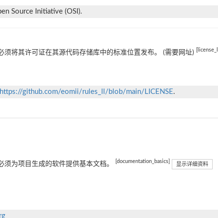
n Source Initiative (OSI).
[license_
必须将其许可证在其源代码存储库中的标准位置发布。 (需要网址)
https://github.com/eomii/rules_ll/blob/main/LICENSE
.
[documentation_basics]
必须为项目生成的软件提供基本文档。
显示详细资料
rg