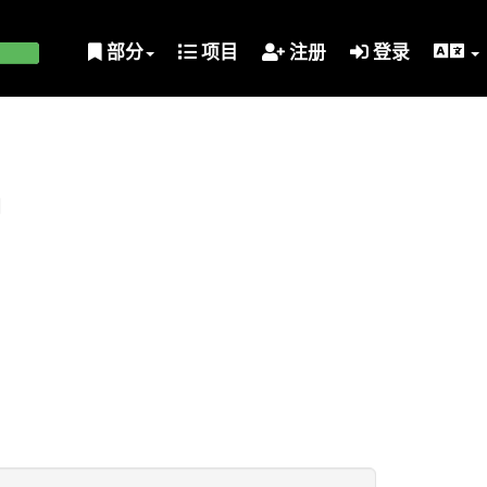
部分
项目
注册
登录
划