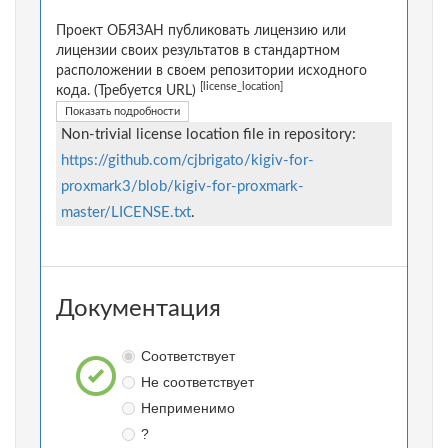
Проект ОБЯЗАН публиковать лицензию или
лицензии своих результатов в стандартном
расположении в своем репозитории исходного
[license_location]
кода. (Требуется URL)
Показать подробности
Non-trivial license location file in repository:
https://github.com/cjbrigato/kigiv-for-
proxmark3/blob/kigiv-for-proxmark-
master/LICENSE.txt
.
Документация
Соответствует
Не соответствует
Неприменимо
?