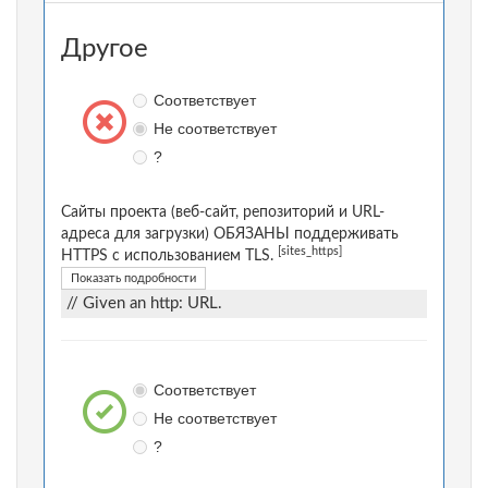
Другое
Соответствует
Не соответствует
?
Сайты проекта (веб-сайт, репозиторий и URL-
адреса для загрузки) ОБЯЗАНЫ поддерживать
[sites_https]
HTTPS с использованием TLS.
Показать подробности
// Given an http: URL.
Соответствует
Не соответствует
?