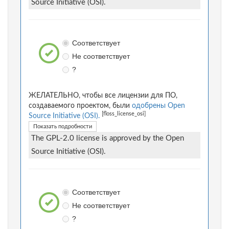
Source Initiative (OSI).
Соответствует
Не соответствует
?
ЖЕЛАТЕЛЬНО, чтобы все лицензии для ПО,
создаваемого проектом, были
одобрены Open
[floss_license_osi]
Source Initiative (OSI).
Показать подробности
The GPL-2.0 license is approved by the Open
Source Initiative (OSI).
Соответствует
Не соответствует
?