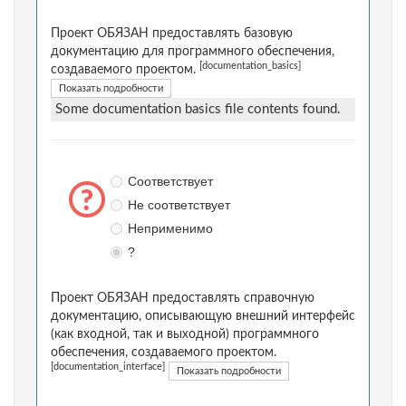
Проект ОБЯЗАН предоставлять базовую
документацию для программного обеспечения,
[documentation_basics]
создаваемого проектом.
Показать подробности
Some documentation basics file contents found.
Соответствует
Не соответствует
Неприменимо
?
Проект ОБЯЗАН предоставлять справочную
документацию, описывающую внешний интерфейс
(как входной, так и выходной) программного
обеспечения, создаваемого проектом.
[documentation_interface]
Показать подробности