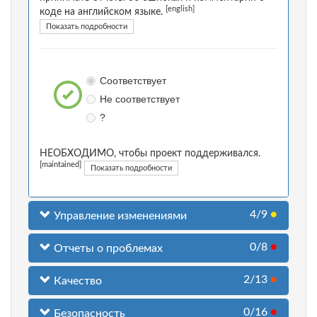
[english]
коде на английском языке.
Показать подробности
Соответствует
Не соответствует
?
НЕОБХОДИМО, чтобы проект поддерживался.
[maintained]
Показать подробности
4/9
●
Управление изменениями
0/8
●
Отчеты о проблемах
2/13
●
Качество
0/16
●
Безопасность