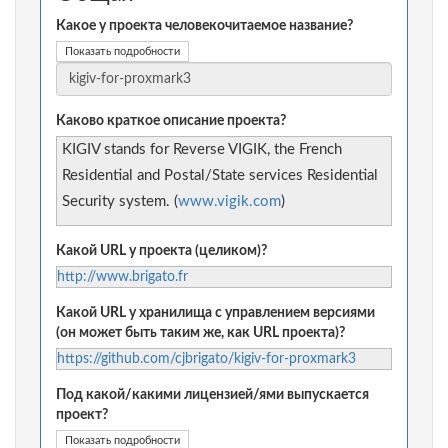
Какое у проекта человекочитаемое название?
Показать подробности
Каково краткое описание проекта?
KIGIV stands for Reverse VIGIK, the French
Residential and Postal/State services Residential
Security system. (
www.vigik.com
)
Какой URL у проекта (целиком)?
http://www.brigato.fr
Какой URL у хранилища с управлением версиями
(он может быть таким же, как URL проекта)?
https://github.com/cjbrigato/kigiv-for-proxmark3
Под какой/какими лицензией/ями выпускается
проект?
Показать подробности