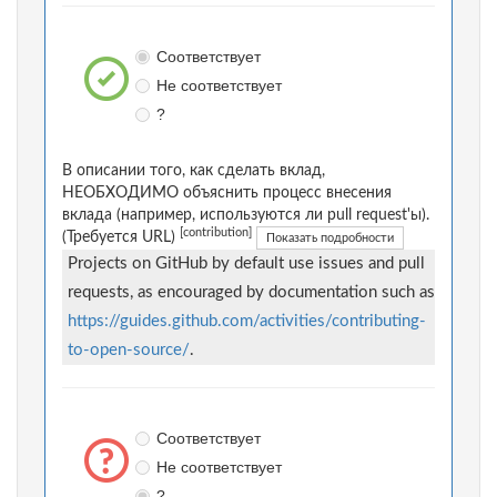
Соответствует
Не соответствует
?
В описании того, как сделать вклад,
НЕОБХОДИМО объяснить процесс внесения
вклада (например, используются ли pull request'ы).
[contribution]
(Требуется URL)
Показать подробности
Projects on GitHub by default use issues and pull
requests, as encouraged by documentation such as
https://guides.github.com/activities/contributing-
to-open-source/
.
Соответствует
Не соответствует
?