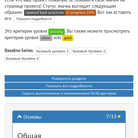
Если это ваш проект, пожалуйста, покажите свой значок на
странице проекта! Статус значка выглядит следующим
образом:
Вот как вставить
его:
Показать подробности
Это критерии уровня
. Вы также можете просмотреть
критерии уровня
или
.
Baseline Series:
Базовый уровень 1
Базовый Уровень 2
Базовый Уровень 3
Развернуть разделы
Показать все подробности
Скрыть выполненные и неприменимые (N/A) критерии
7/13
●
Основы
Общая