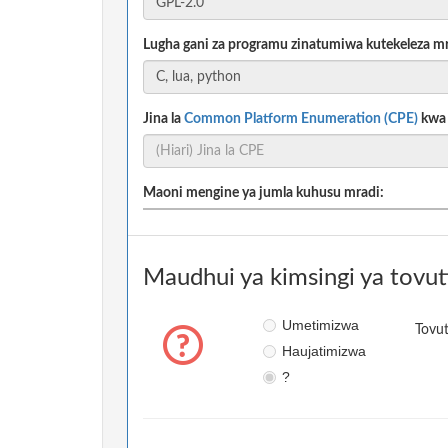
Lugha gani za programu zinatumiwa kutekeleza m
Jina la
Common Platform Enumeration (CPE)
kwa m
Maoni mengine ya jumla kuhusu mradi:
Maudhui ya kimsingi ya tovut
Umetimizwa
Tovut
Haujatimizwa
?