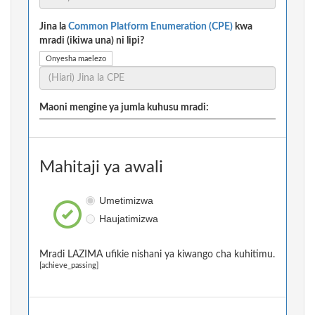
Jina la
Common Platform Enumeration (CPE)
kwa
mradi (ikiwa una) ni lipi?
Onyesha maelezo
Maoni mengine ya jumla kuhusu mradi:
Mahitaji ya awali
Umetimizwa
Haujatimizwa
Mradi LAZIMA ufikie nishani ya kiwango cha kuhitimu.
[achieve_passing]