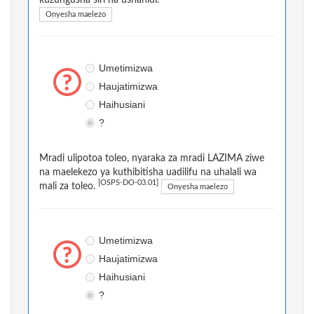
Onyesha maelezo
Umetimizwa
Haujatimizwa
Haihusiani
?
Mradi ulipotoa toleo, nyaraka za mradi LAZIMA ziwe
na maelekezo ya kuthibitisha uadilifu na uhalali wa
[OSPS-DO-03.01]
mali za toleo.
Onyesha maelezo
Umetimizwa
Haujatimizwa
Haihusiani
?