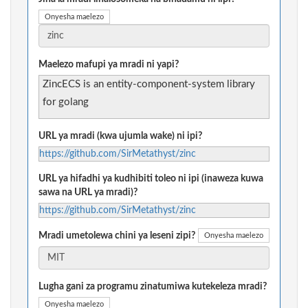
Onyesha maelezo
Maelezo mafupi ya mradi ni yapi?
ZincECS is an entity-component-system library
for golang
URL ya mradi (kwa ujumla wake) ni ipi?
https://github.com/SirMetathyst/zinc
URL ya hifadhi ya kudhibiti toleo ni ipi (inaweza kuwa
sawa na URL ya mradi)?
https://github.com/SirMetathyst/zinc
Mradi umetolewa chini ya leseni zipi?
Onyesha maelezo
Lugha gani za programu zinatumiwa kutekeleza mradi?
Onyesha maelezo