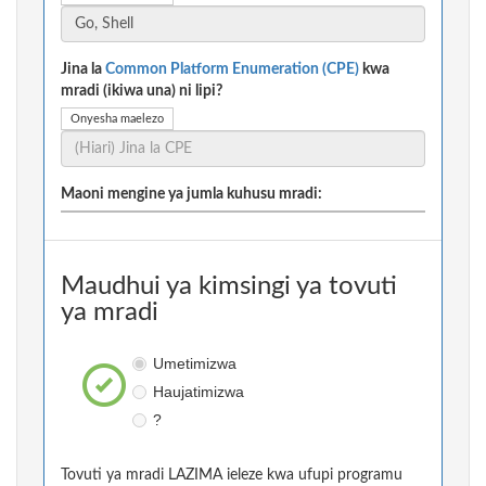
Jina la
Common Platform Enumeration (CPE)
kwa
mradi (ikiwa una) ni lipi?
Onyesha maelezo
Maoni mengine ya jumla kuhusu mradi:
Maudhui ya kimsingi ya tovuti
ya mradi
Umetimizwa
Haujatimizwa
?
Tovuti ya mradi LAZIMA ieleze kwa ufupi programu