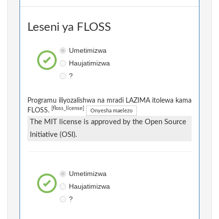
Leseni ya FLOSS
Umetimizwa
Haujatimizwa
?
Programu iliyozalishwa na mradi LAZIMA itolewa kama
[floss_license]
FLOSS.
Onyesha maelezo
The MIT license is approved by the Open Source
Initiative (OSI).
Umetimizwa
Haujatimizwa
?