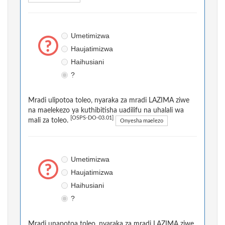
Umetimizwa
Haujatimizwa
Haihusiani
?
Mradi ulipotoa toleo, nyaraka za mradi LAZIMA ziwe
na maelekezo ya kuthibitisha uadilifu na uhalali wa
[OSPS-DO-03.01]
mali za toleo.
Onyesha maelezo
Umetimizwa
Haujatimizwa
Haihusiani
?
Mradi unapotoa toleo, nyaraka za mradi LAZIMA ziwe