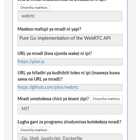
Onyesha maelezo
Maelezo mafupi ya mradi ni yapi?
Pure Go implementation of the WebRTC API
URL ya mradi (kwa ujumla wake) ni ipi?
https://pion.ly
URL ya hifadhi ya kudhibiti toleo ni ipi (inaweza kuwa
sawa na URL ya mradi)?
https://github.com/pion/webrtc
Mradi umetolewa chini ya leseni zipi?
Onyesha maelezo
Lugha gani za programu zinatumiwa kutekeleza mradi?
Onyesha maelezo