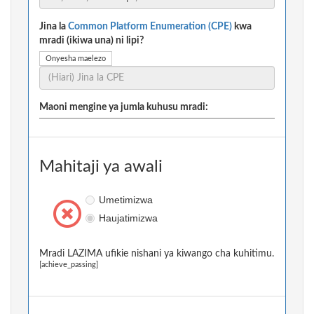
Jina la
Common Platform Enumeration (CPE)
kwa
mradi (ikiwa una) ni lipi?
Onyesha maelezo
Maoni mengine ya jumla kuhusu mradi:
Mahitaji ya awali
Umetimizwa
Haujatimizwa
Mradi LAZIMA ufikie nishani ya kiwango cha kuhitimu.
[achieve_passing]