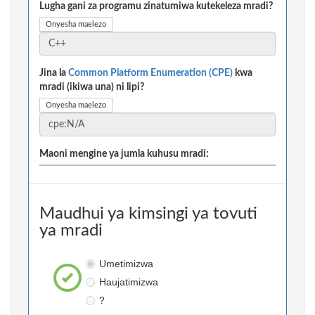
Lugha gani za programu zinatumiwa kutekeleza mradi?
Onyesha maelezo
Jina la
Common Platform Enumeration (CPE)
kwa
mradi (ikiwa una) ni lipi?
Onyesha maelezo
Maoni mengine ya jumla kuhusu mradi:
Maudhui ya kimsingi ya tovuti
ya mradi
Umetimizwa
Haujatimizwa
?