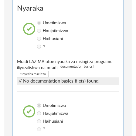
Nyaraka
Umetimizwa
Haujatimizwa
Haihusiani
?
Mradi LAZIMA utoe nyaraka za msingi za programu
[documentation_basics]
iliyozalishwa na mradi.
Onyesha maelezo
// No documentation basics file(s) found.
Umetimizwa
Haujatimizwa
Haihusiani
?