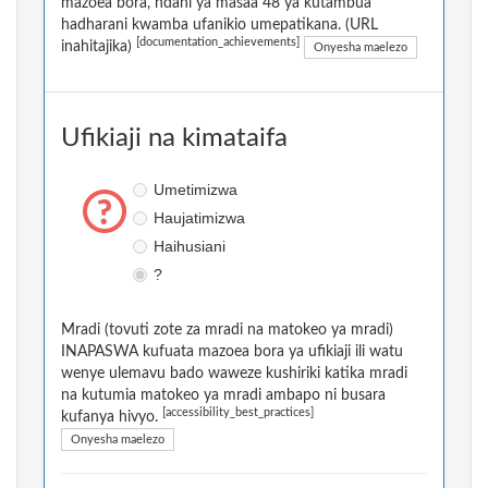
mazoea bora, ndani ya masaa 48 ya kutambua
hadharani kwamba ufanikio umepatikana. (URL
[documentation_achievements]
inahitajika)
Onyesha maelezo
Ufikiaji na kimataifa
Umetimizwa
Haujatimizwa
Haihusiani
?
Mradi (tovuti zote za mradi na matokeo ya mradi)
INAPASWA kufuata mazoea bora ya ufikiaji ili watu
wenye ulemavu bado waweze kushiriki katika mradi
na kutumia matokeo ya mradi ambapo ni busara
[accessibility_best_practices]
kufanya hivyo.
Onyesha maelezo