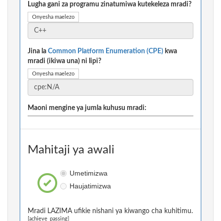
Lugha gani za programu zinatumiwa kutekeleza mradi?
Onyesha maelezo
Jina la
Common Platform Enumeration (CPE)
kwa
mradi (ikiwa una) ni lipi?
Onyesha maelezo
Maoni mengine ya jumla kuhusu mradi:
Mahitaji ya awali
Umetimizwa
Haujatimizwa
Mradi LAZIMA ufikie nishani ya kiwango cha kuhitimu.
[achieve_passing]