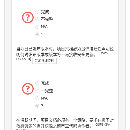
完成
不完整
N/A
?
当项目已发布版本时，项目文档必须提供描述性声明说
[OSPS-
明何时发布版本或版本将不再接收安全更新。
DO-05.01]
显示详细资料
完成
不完整
N/A
?
在活跃期间，项目文档必须有一个策略，要求在授予对
[OSPS-GV-
敏感资源的提升权限之前审查代码协作者。