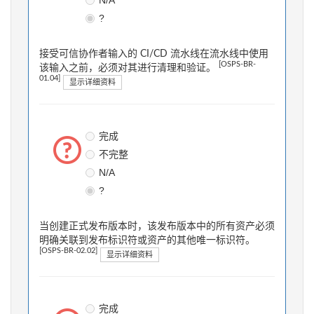
?
接受可信协作者输入的 CI/CD 流水线在流水线中使用
[OSPS-BR-
该输入之前，必须对其进行清理和验证。
01.04]
显示详细资料
完成
不完整
N/A
?
当创建正式发布版本时，该发布版本中的所有资产必须
明确关联到发布标识符或资产的其他唯一标识符。
[OSPS-BR-02.02]
显示详细资料
完成