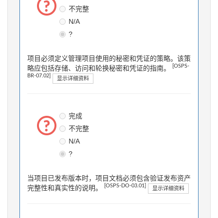
不完整
N/A
?
项目必须定义管理项目使用的秘密和凭证的策略。该策
[OSPS-
略应包括存储、访问和轮换秘密和凭证的指南。
BR-07.02]
显示详细资料
完成
不完整
N/A
?
当项目已发布版本时，项目文档必须包含验证发布资产
[OSPS-DO-03.01]
完整性和真实性的说明。
显示详细资料