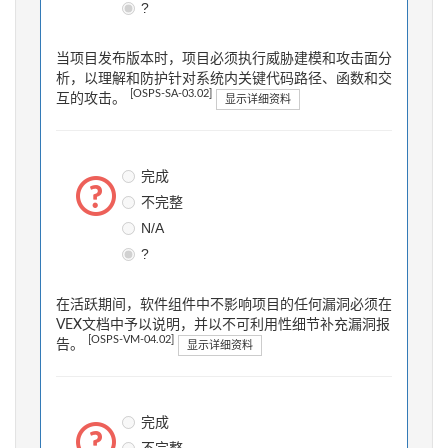
?
当项目发布版本时，项目必须执行威胁建模和攻击面分
析，以理解和防护针对系统内关键代码路径、函数和交
[OSPS-SA-03.02]
互的攻击。
显示详细资料
完成
不完整
N/A
?
在活跃期间，软件组件中不影响项目的任何漏洞必须在
VEX文档中予以说明，并以不可利用性细节补充漏洞报
[OSPS-VM-04.02]
告。
显示详细资料
完成
不完整