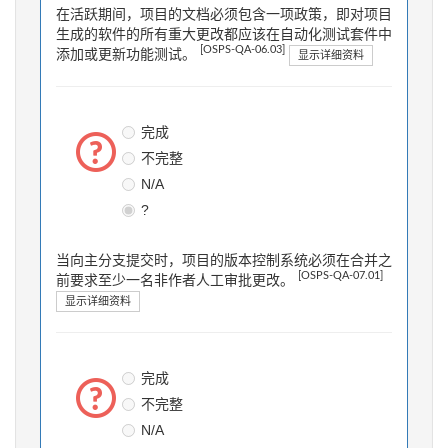
在活跃期间，项目的文档必须包含一项政策，即对项目
生成的软件的所有重大更改都应该在自动化测试套件中
[OSPS-QA-06.03]
添加或更新功能测试。
显示详细资料
完成
不完整
N/A
?
当向主分支提交时，项目的版本控制系统必须在合并之
[OSPS-QA-07.01]
前要求至少一名非作者人工审批更改。
显示详细资料
完成
不完整
N/A