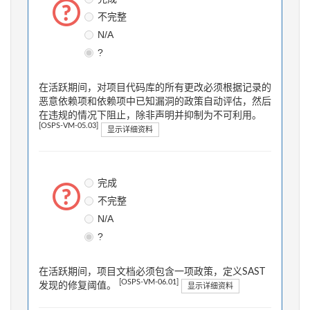
不完整
N/A
?
在活跃期间，对项目代码库的所有更改必须根据记录的
恶意依赖项和依赖项中已知漏洞的政策自动评估，然后
在违规的情况下阻止，除非声明并抑制为不可利用。
[OSPS-VM-05.03]
显示详细资料
完成
不完整
N/A
?
在活跃期间，项目文档必须包含一项政策，定义SAST
[OSPS-VM-06.01]
发现的修复阈值。
显示详细资料