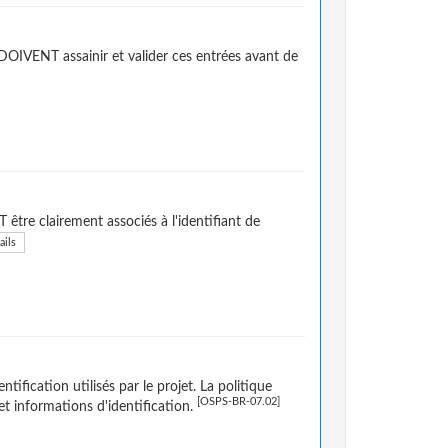
DOIVENT assainir et valider ces entrées avant de
 être clairement associés à l'identifiant de
ails
tification utilisés par le projet. La politique
[OSPS-BR-07.02]
 et informations d'identification.