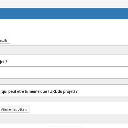
étails
et ?
 (qui peut être la même que l'URL du projet) ?
Afficher les détails