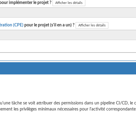
pour implémenter le projet ?
Afficher les détails
ration (CPE)
pour le projet (s'il en a un) ?
Afficher les détails
u'une tâche se voit attribuer des permissions dans un pipeline CI/CD, le
ement les privilèges minimaux nécessaires pour l'activité correspondante