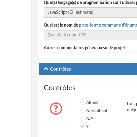
Quel(s) langage(s) de programmation sont utilisés 
Quel est le nom de
plate-forme commune d'énumé
Autres commentaires généraux sur le projet :
Contrôles
Contrôles
Atteint
Lorsq
Non atteint
uniqu
N/A
?