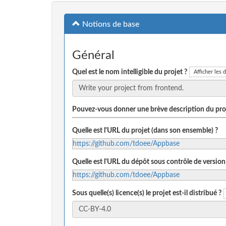
Notions de base
Général
Quel est le nom intelligible du projet ?
Afficher les d
Pouvez-vous donner une brève description du proj
Quelle est l'URL du projet (dans son ensemble) ?
https://github.com/tdoee/Appbase
Quelle est l'URL du dépôt sous contrôle de version
https://github.com/tdoee/Appbase
Sous quelle(s) licence(s) le projet est-il distribué ?