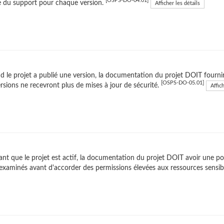
[OSPS-DO-04.01]
 du support pour chaque version.
Afficher les détails
 le projet a publié une version, la documentation du projet DOIT fourni
[OSPS-DO-05.01]
ersions ne recevront plus de mises à jour de sécurité.
Affich
nt que le projet est actif, la documentation du projet DOIT avoir une pol
examinés avant d'accorder des permissions élevées aux ressources sensib