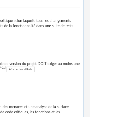
politique selon laquelle tous les changements
sts de la fonctionnalité dans une suite de tests
ôle de version du projet DOIT exiger au moins une
.01]
Afficher les détails
on des menaces et une analyse de la surface
e code critiques, les fonctions et les