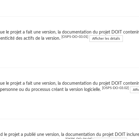
ue le projet a fait une version, la documentation du projet DOIT contenir d
[OSPS-DO-03.01]
henticité des actifs de la version.
Afficher les détails
ue le projet a fait une version, la documentation du projet DOIT contenir 
[OSPS-DO-03.02]
 personne ou du processus créant la version logicielle.
Affi
 le projet a publié une version, la documentation du projet DOIT inclure 