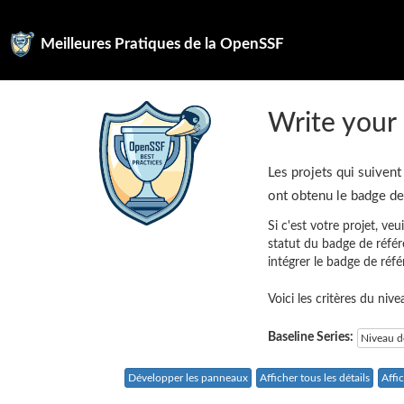
Meilleures Pratiques de la OpenSSF
Write your 
Les projets qui suivent
ont obtenu le badge d
Si c'est votre projet, veu
statut du badge de référ
intégrer le badge de réf
Voici les critères du niv
Baseline Series:
Niveau d
Développer les panneaux
Afficher tous les détails
Affi