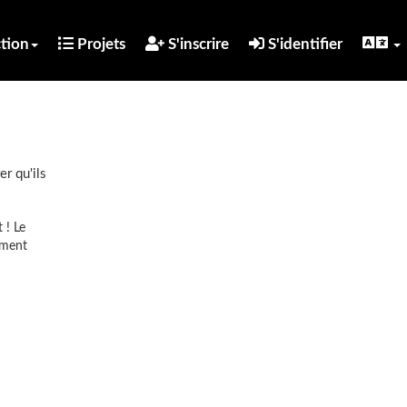
tion
Projets
S'inscrire
S'identifier
er qu'ils
 ! Le
mment