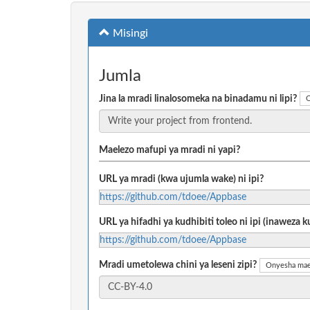
Misingi
Jumla
Jina la mradi linalosomeka na binadamu ni lipi?
O
Maelezo mafupi ya mradi ni yapi?
URL ya mradi (kwa ujumla wake) ni ipi?
https://github.com/tdoee/Appbase
URL ya hifadhi ya kudhibiti toleo ni ipi (inaweza
https://github.com/tdoee/Appbase
Mradi umetolewa chini ya leseni zipi?
Onyesha mae