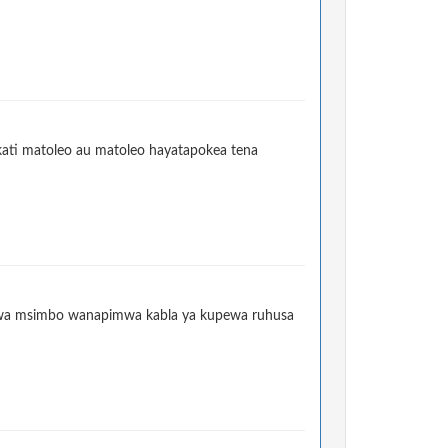
kati matoleo au matoleo hayatapokea tena
o wa msimbo wanapimwa kabla ya kupewa ruhusa