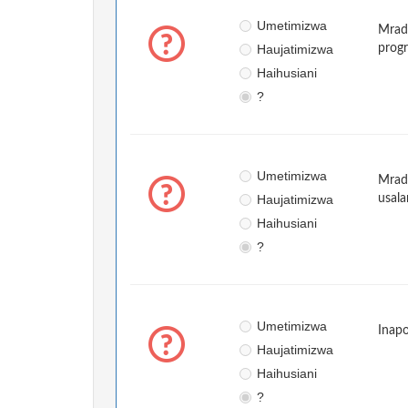
Umetimizwa
Mradi
Haujatimizwa
prog
Haihusiani
?
Umetimizwa
Mradi
Haujatimizwa
usala
Haihusiani
?
Umetimizwa
Inapo
Haujatimizwa
Haihusiani
?