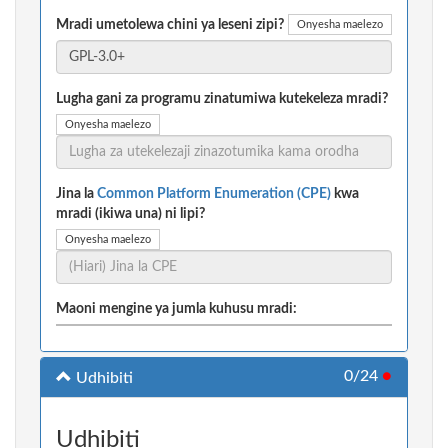
Mradi umetolewa chini ya leseni zipi?
Onyesha maelezo
Lugha gani za programu zinatumiwa kutekeleza mradi?
Onyesha maelezo
Jina la
Common Platform Enumeration (CPE)
kwa
mradi (ikiwa una) ni lipi?
Onyesha maelezo
Maoni mengine ya jumla kuhusu mradi:
0/24
●
Udhibiti
Udhibiti