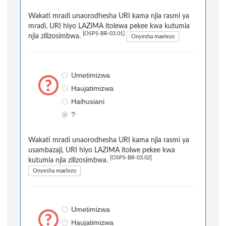
Wakati mradi unaorodhesha URI kama njia rasmi ya
mradi, URI hiyo LAZIMA itolewa pekee kwa kutumia
[OSPS-BR-03.01]
njia zilizosimbwa.
Onyesha maelezo
Umetimizwa
Haujatimizwa
Haihusiani
?
Wakati mradi unaorodhesha URI kama njia rasmi ya
usambazaji, URI hiyo LAZIMA itolwe pekee kwa
[OSPS-BR-03.02]
kutumia njia zilizosimbwa.
Onyesha maelezo
Umetimizwa
Haujatimizwa