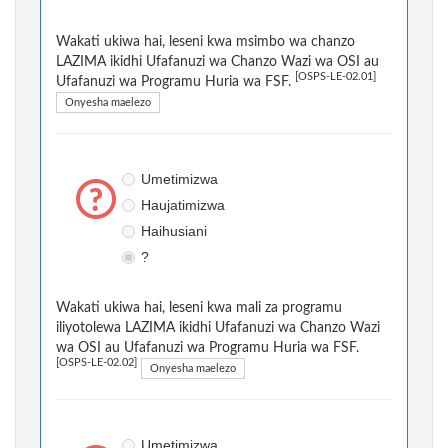
Wakati ukiwa hai, leseni kwa msimbo wa chanzo
LAZIMA ikidhi Ufafanuzi wa Chanzo Wazi wa OSI au
[OSPS-LE-02.01]
Ufafanuzi wa Programu Huria wa FSF.
Onyesha maelezo
Umetimizwa
Haujatimizwa
Haihusiani
?
Wakati ukiwa hai, leseni kwa mali za programu
iliyotolewa LAZIMA ikidhi Ufafanuzi wa Chanzo Wazi
wa OSI au Ufafanuzi wa Programu Huria wa FSF.
[OSPS-LE-02.02]
Onyesha maelezo
Umetimizwa