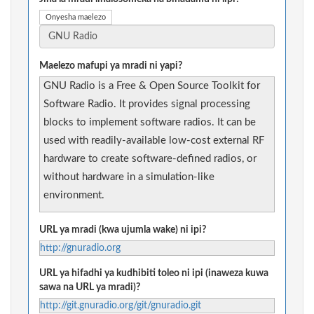
Onyesha maelezo
Maelezo mafupi ya mradi ni yapi?
GNU Radio is a Free & Open Source Toolkit for
Software Radio. It provides signal processing
blocks to implement software radios. It can be
used with readily-available low-cost external RF
hardware to create software-defined radios, or
without hardware in a simulation-like
environment.
URL ya mradi (kwa ujumla wake) ni ipi?
http://gnuradio.org
URL ya hifadhi ya kudhibiti toleo ni ipi (inaweza kuwa
sawa na URL ya mradi)?
http://git.gnuradio.org/git/gnuradio.git