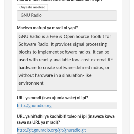
Onyesha maelezo
Maelezo mafupi ya mradi ni yapi?
GNU Radio is a Free & Open Source Toolkit for
Software Radio. It provides signal processing
blocks to implement software radios. It can be
used with readily-available low-cost external RF
hardware to create software-defined radios, or
without hardware in a simulation-like
environment.
URL ya mradi (kwa ujumla wake) ni ipi?
http://gnuradio.org
URL ya hifadhi ya kudhibiti toleo ni ipi (inaweza kuwa
sawa na URL ya mradi)?
http://git.gnuradio.org/git/gnuradio.git