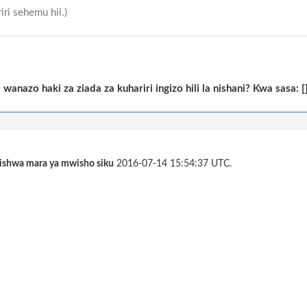
ri sehemu hii.)
anazo haki za ziada za kuhariri ingizo hili la nishani? Kwa sasa: [
sishwa mara ya mwisho siku
2016-07-14 15:54:37 UTC.