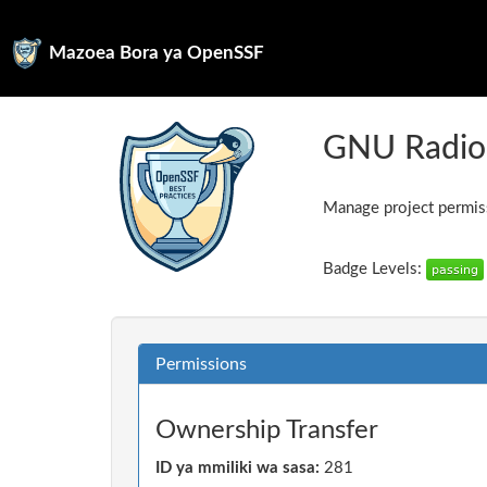
Mazoea Bora ya OpenSSF
GNU Radio
Manage project permiss
Badge Levels:
Permissions
Ownership Transfer
ID ya mmiliki wa sasa:
281